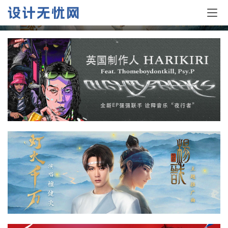
出色质感！QQ音乐banner设计