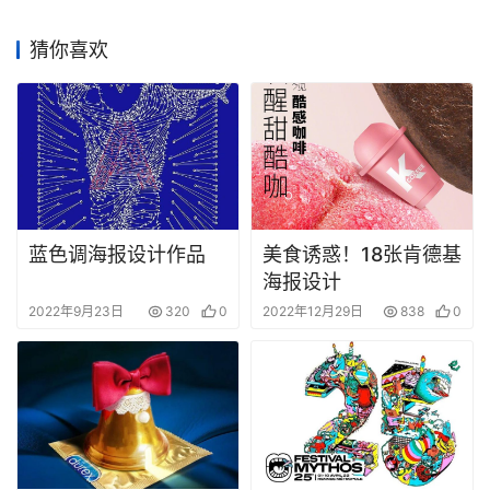
猜你喜欢
蓝色调海报设计作品
美食诱惑！18张肯德基
海报设计
2022年9月23日
320
0
2022年12月29日
838
0