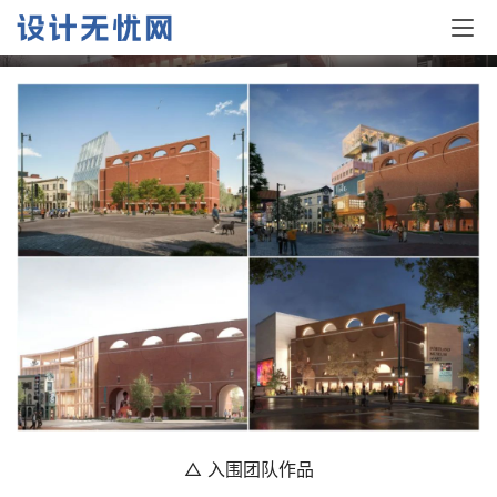
作品
△ 入围团队作品