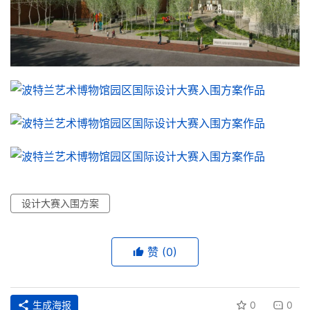
设计大赛入围方案
赞
(0)
生成海报
0
0