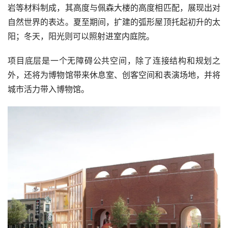
岩等材料制成，其高度与佩森大楼的高度相匹配，展现出对
自然世界的表达。夏至期间，扩建的弧形屋顶托起初升的太
阳；冬天，阳光则可以照射进室内庭院。
项目底层是一个无障碍公共空间，除了连接结构和规划之
外，还将为博物馆带来休息室、创客空间和表演场地，并将
城市活力带入博物馆。