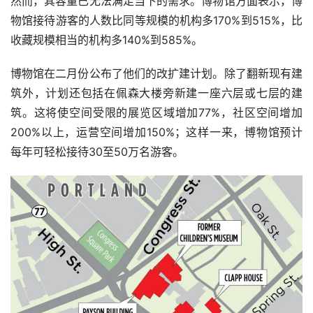
然而，其容量已无法满足当下的需求。博物馆方面表示，博
物馆接待游客的人数比同等规模的机构多170%到515%，比
收藏规模相当的机构多140%到585%。
博物馆在二月份公布了他们的改扩建计划。除了翻新现有建
筑外，计划还包括在佩森大楼旁新建一座六层或七层的建
筑。这将使空间受限的展览区域增加77%，社区空间增加
200%以上，运营空间增加150%；这样一来，博物馆预计
每年可轻松接待30至50万名游客。