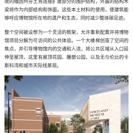
收的缅因州夯土将连接扩建部分的围护结构，外露的结构木
梁将作为内部结构和饰面。这些本土材料的使用，使建筑能
够呼应博物馆所在地的遗产和生态，同时减少整体碳足迹。
整个空间被设想为一个灵活的框架，允许重新配置并将博物
馆项目分解为可访问的公共体验。一个大楼梯创造了空间的
焦点，并引导博物馆内的交通和人流，将公共区域从入口延
伸至屋顶，这里有屋顶花园、雕塑公园，以及无与伦比的卡
斯科湾和城市天际线景观。