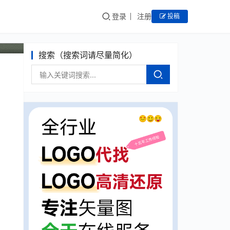
登录
注册
投稿
搜索（搜索词请尽量简化）