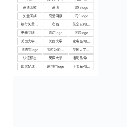
高清国徽
高清
银行logo
矢量国旗
高清国旗
汽车logo
银行矢量logo
名画
航空公司logo
电器品牌logo
酒店logo
医院logo
美国大学校徽
美国大学
家电品牌logo
博物馆logo
医药公司logo
英国大学校徽
认证标志
英国大学
运动品牌logo
国家足球队队徽
房地产logo
手表品牌logo