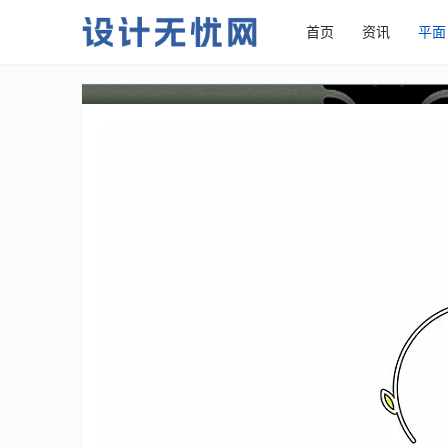
首页
资讯
平面
Der炎logo设计作品