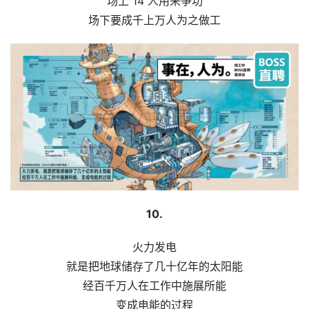
场上 14 人用来争功
场下要成千上万人为之做工
10.
火力发电
就是把地球储存了几十亿年的太阳能
经百千万人在工作中施展所能
变成电能的过程