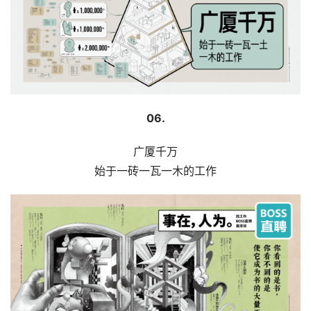
06.
广厦千万
始于一砖一瓦一木的工作