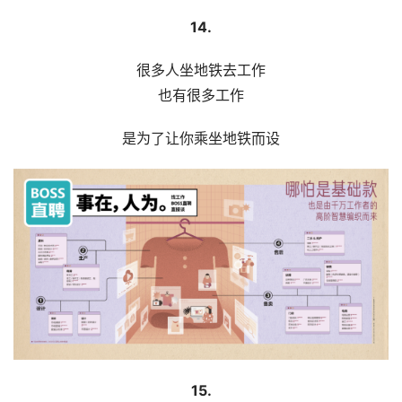
材
14.
竞
很多人坐地铁去工作
赛
也有很多工作
是为了让你乘坐地铁而设
15.