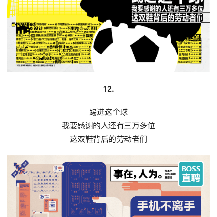
12.
踢进这个球
我要感谢的人还有三万多位
这双鞋背后的劳动者们
首
页