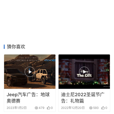
猜你喜欢
Jeep汽车广告：地球
迪士尼2022圣诞节广
奥德赛
告：礼物篇
2023年1月2日
479
0
2022年12月20日
593
0