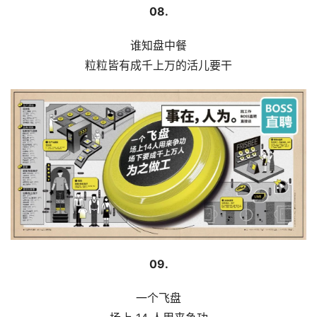
08.
谁知盘中餐
粒粒皆有成千上万的活儿要干
09.
一个飞盘