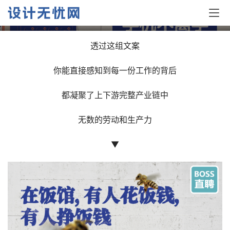
BOSS直聘17句文案：事在，人为
透过这组文案
你能直接感知到每一份工作的背后
都凝聚了上下游完整产业链中
无数的劳动和生产力
▼