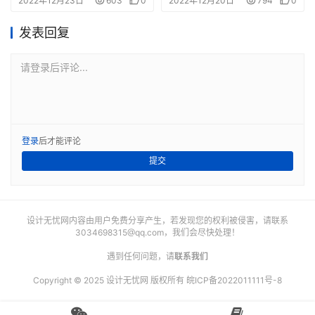
2022年12月23日
603
0
2022年12月20日
794
0
发表回复
请登录后评论...
登录
后才能评论
提交
设计无忧网内容由用户免费分享产生，若发现您的权利被侵害，请联系
3034698315@qq.com
，我们会尽快处理！
遇到任何问题，请
联系我们
Copyright © 2025 设计无忧网 版权所有
皖ICP备2022011111号-8