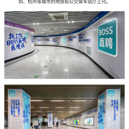
圳、杭州等城市的地铁和公交侯车站厅上刊。