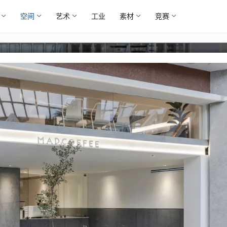
空间
艺术
工业
素材
竞赛
的咖啡馆空间设计