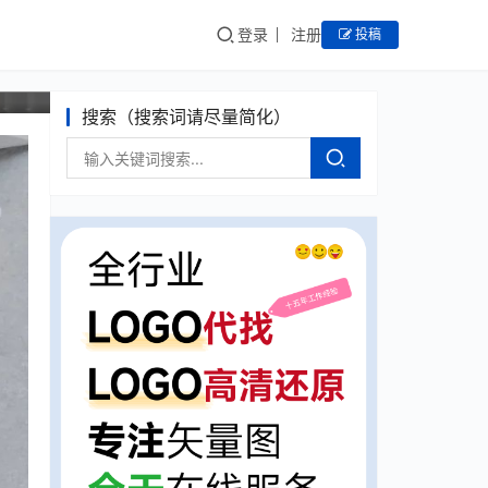
登录
注册
投稿
搜索（搜索词请尽量简化）