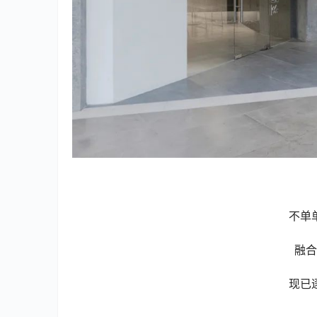
不单
融合
现已