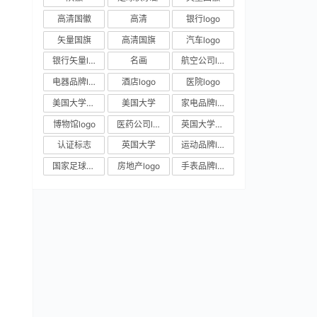
高清国徽
高清
银行logo
矢量国旗
高清国旗
汽车logo
银行矢量logo
名画
航空公司logo
电器品牌logo
酒店logo
医院logo
美国大学校徽
美国大学
家电品牌logo
博物馆logo
医药公司logo
英国大学校徽
认证标志
英国大学
运动品牌logo
国家足球队队徽
房地产logo
手表品牌logo