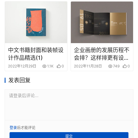
中文书籍封面和装帧设
企业画册的发展历程不
计作品精选(1)
会排？这样排更有设计
感！
2022年12月29日
1.1K
0
2022年11月28日
749
0
发表回复
请登录后评论...
登录
后才能评论
提交