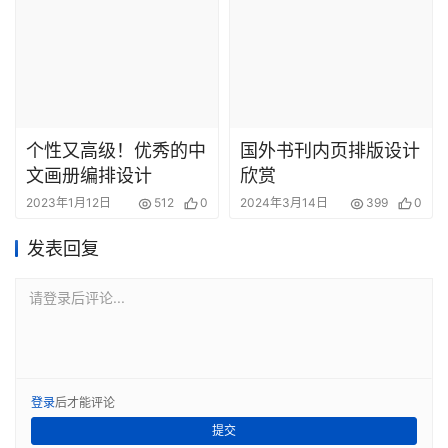
个性又高级！优秀的中
国外书刊内页排版设计
文画册编排设计
欣赏
2023年1月12日
512
0
2024年3月14日
399
0
发表回复
请登录后评论...
登录
后才能评论
提交