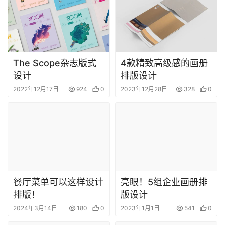
The Scope杂志版式
4款精致高级感的画册
设计
排版设计
2022年12月17日
924
0
2023年12月28日
328
0
餐厅菜单可以这样设计
亮眼！5组企业画册排
排版！
版设计
2024年3月14日
180
0
2023年1月1日
541
0