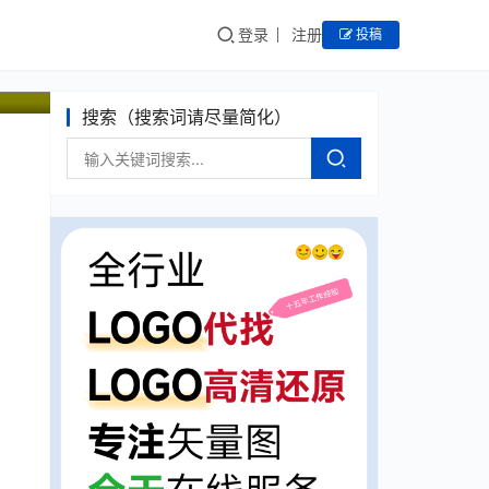
登录
注册
投稿
搜索（搜索词请尽量简化）