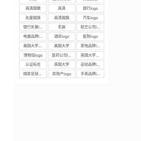
高清国徽
高清
银行logo
矢量国旗
高清国旗
汽车logo
银行矢量logo
名画
航空公司logo
电器品牌logo
酒店logo
医院logo
美国大学校徽
美国大学
家电品牌logo
博物馆logo
医药公司logo
英国大学校徽
认证标志
英国大学
运动品牌logo
国家足球队队徽
房地产logo
手表品牌logo