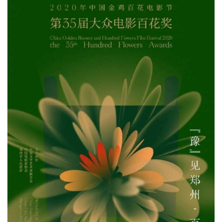
大众电影百花奖是1962年创立的全国性文艺评奖，也是新
中国电影界历史最悠久的一项评奖。
主视觉海报
赞
(0)
生成海报
0
0