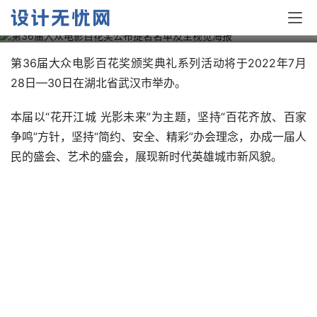
海报
第36届大众电影百花奖颁奖典礼系列活动将于2022年7月
28日—30日在湖北省武汉市举办。
本届以“花开江城 光影未来”为主题，坚持“百花齐放、百家
争鸣”方针，坚持“简约、安全、精彩”办会理念，办成一届人
民的盛会、艺术的盛会，展现新时代英雄城市新风貌。
第36届大众电影百花奖
logo
7月20日，第36届大众电影百花奖公布提名名单及主视觉海
报。