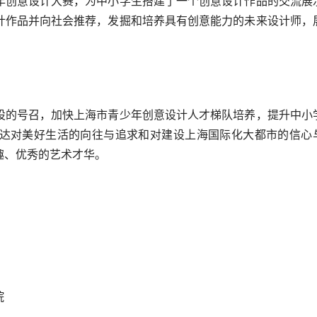
年创意设计大赛，为中小学生搭建了一个创意设计作品的交流展
计作品并向社会推荐，发掘和培养具有创意能力的未来设计师，
设的号召，加快上海市青少年创意设计人才梯队培养，提升中小
达对美好生活的向往与追求和对建设上海国际化大都市的信心
趣、优秀的艺术才华。
院