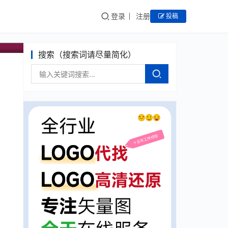
登录
注册
投稿
搜索（搜索词请尽量简化）