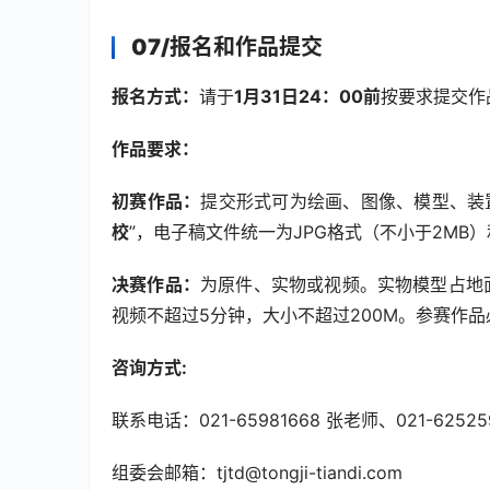
07/
报名和作品提交
报名方式：
请于
1月31日24：00前
按要求提交作
作品要求：
初赛作品：
提交形式可为绘画、图像、模型、装
校
”，电子稿文件统一为JPG格式（不小于2MB）
决赛作品：
为原件、实物或视频。实物模型占地
视频不超过5分钟，大小不超过200M。参赛作品
咨询方式:
联系电话：021-65981668 张老师、021-6252
组委会邮箱：tjtd@tongji-tiandi.com