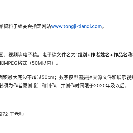
品资料于组委会指定网站
www.tongji-tiandi.com
。
置、视频等电子稿。电子稿文件名为“
组别+作者姓名+
作品名称
和MPEG格式（50M以内）。
面积最大底边不超过50cm；数字模型需要提交源文件和展示视
必须为作者原创设计和制作，并创作时间限于2020年及以后。
5972 干老师