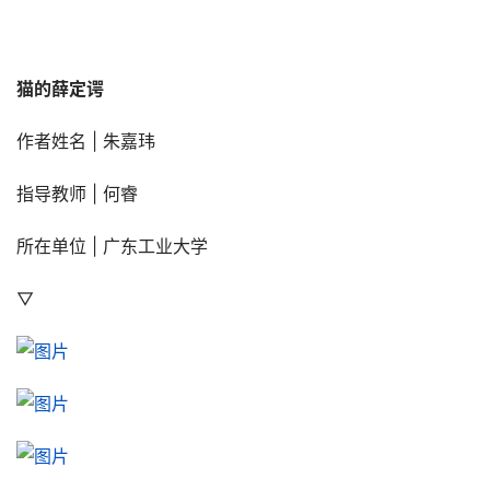
猫的薛定谔
作者姓名 | 朱嘉玮
指导教师 | 何睿
所在单位 | 广东工业大学
▽