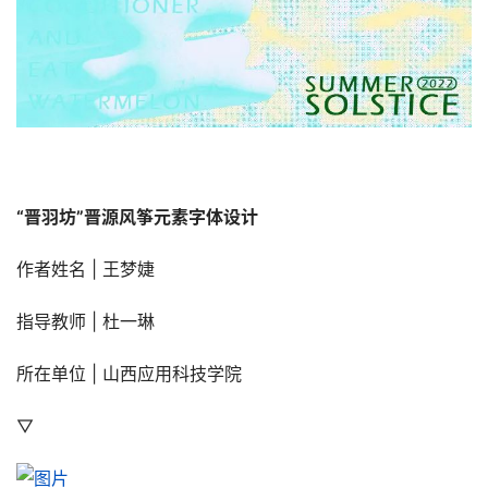
“晋羽坊”晋源风筝元素字体设计
作者姓名 | 王梦婕
指导教师 | 杜一琳
所在单位 | 山西应用科技学院
▽