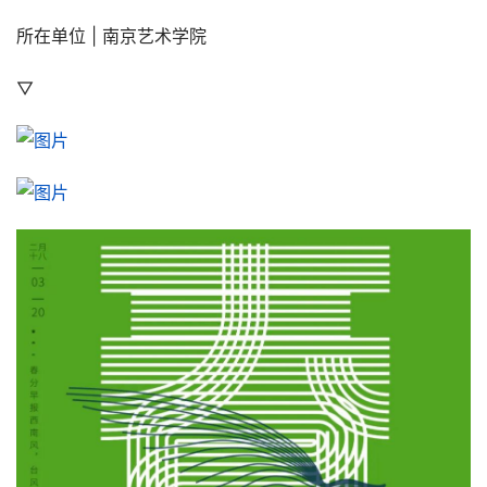
所在单位 | 南京艺术学院
▽
首
页
资
讯
平
面