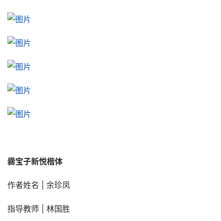
爨宝子新悦楷体
作者姓名 | 余珍凤
指导教师 | 林国胜