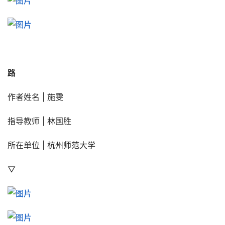
路
作者姓名 | 施雯
指导教师 | 林国胜
所在单位 | 杭州师范大学
▽