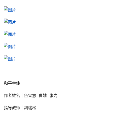
和平字体
作者姓名 | 伍雪慧  曹婧  张力
指导教师 | 胡瑞松