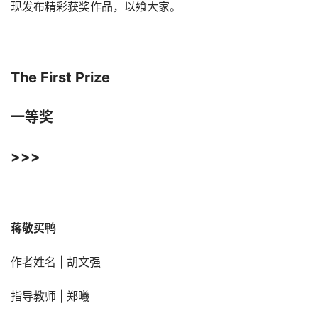
现发布精彩获奖作品，以飨大家。
The First Prize
一等奖
>>>
蒋敬买鸭
作者姓名 | 胡文强
指导教师 | 郑曦