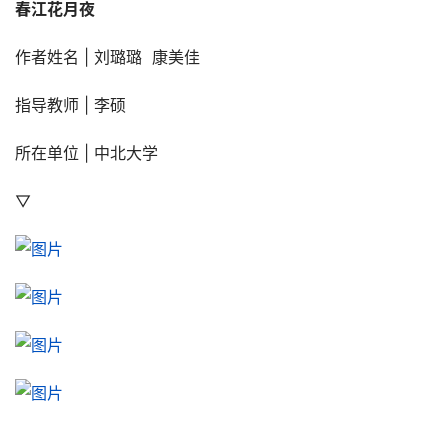
春江花月夜
作者姓名 | 刘璐璐  康美佳
指导教师 | 李硕
所在单位 | 中北大学
▽