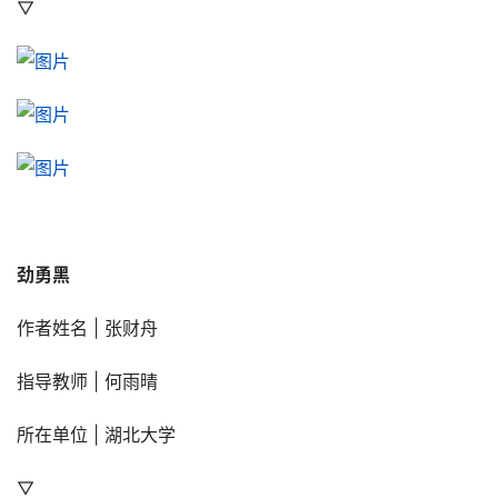
▽
劲勇黑
作者姓名 | 张财舟
指导教师 | 何雨晴
所在单位 | 湖北大学
▽