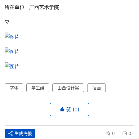
所在单位 | 广西艺术学院
▽
字体
学生组
山西设计奖
插画
赞
(0)
生成海报
0
0