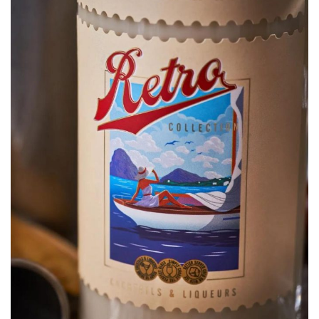
材
竞
赛