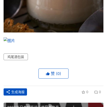
鸡尾酒包装
赞
(0)
生成海报
0
0