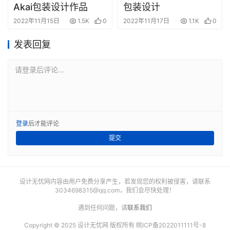
Akai包装设计作品
包装设计
2022年11月15日
1.5K
0
2022年11月17日
1.1K
0
发表回复
请登录后评论...
登录
后才能评论
提交
设计无忧网内容由用户免费分享产生，若发现您的权利被侵害，请联系
3034698315@qq.com
，我们会尽快处理！
遇到任何问题，请
联系我们
Copyright © 2025 设计无忧网 版权所有
皖ICP备2022011111号-8