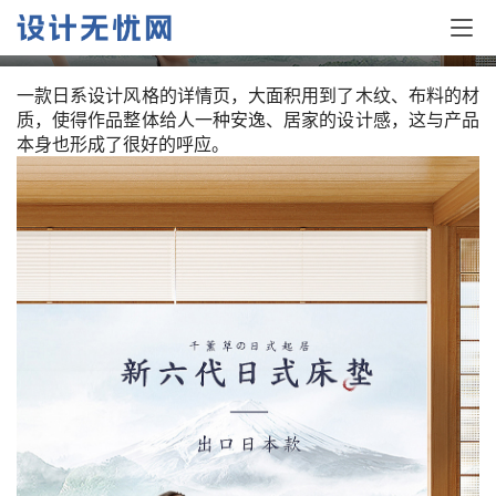
优秀详情页设计：千薰草日式床垫
一款日系设计风格的详情页，大面积用到了木纹、布料的材
质，使得作品整体给人一种安逸、居家的设计感，这与产品
本身也形成了很好的呼应。