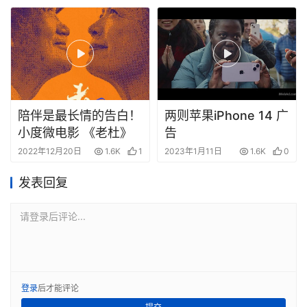
价的？
陪伴是最长情的告白！
两则苹果iPhone 14 广
小度微电影 《老杜》
告
2022年12月20日
1.6K
1
2023年1月11日
1.6K
0
发表回复
请登录后评论...
登录
后才能评论