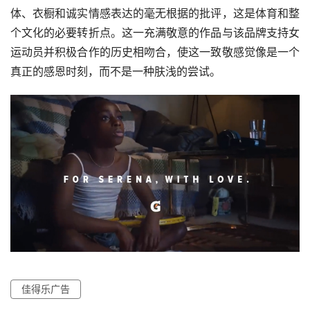
体、衣橱和诚实情感表达的毫无根据的批评，这是体育和整
个文化的必要转折点。这一充满敬意的作品与该品牌支持女
运动员并积极合作的历史相吻合，使这一致敬感觉像是一个
真正的感恩时刻，而不是一种肤浅的尝试。
佳得乐广告