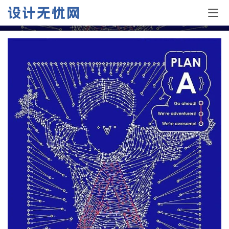
蓝色调海报设计作品