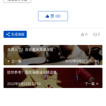
赞
(0)
生成海报
0
0
太诱人了！肯德基冰淇淋海报
上一篇
2022年9月22日 02:00
给你参考！国庆海报设计精选集
2022年9月23日 23:10
下一篇