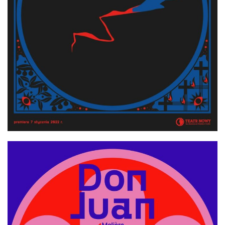
首
页
资
讯