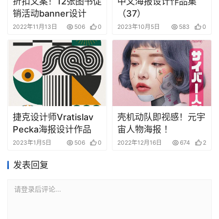
折扣文案！12张图书促
中文海报设计作品集
销活动banner设计
（37）
2022年11月13日
506
0
2023年10月5日
583
0
捷克设计师Vratislav
壳机动队即视感！元宇
Pecka海报设计作品
宙人物海报 ！
2023年1月5日
506
0
2022年12月16日
674
2
发表回复
请登录后评论...