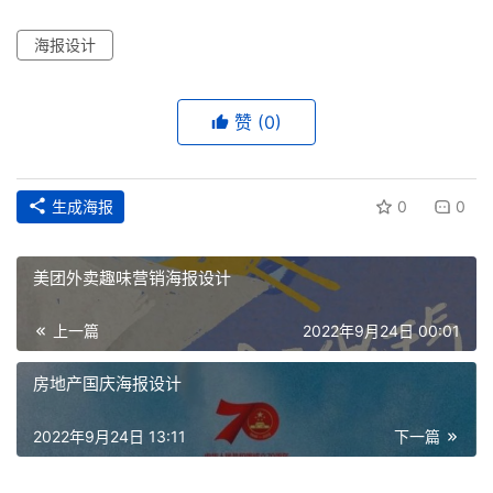
赛
海报设计
赞
(0)
生成海报
0
0
美团外卖趣味营销海报设计
上一篇
2022年9月24日 00:01
房地产国庆海报设计
2022年9月24日 13:11
下一篇