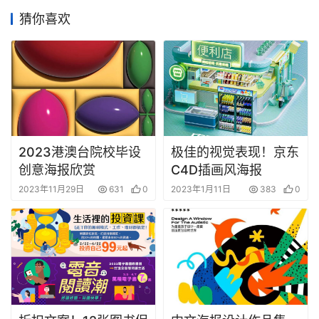
猜你喜欢
2023港澳台院校毕设
极佳的视觉表现！京东
创意海报欣赏
C4D插画风海报
2023年11月29日
631
0
2023年1月11日
383
0