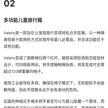
02
多功能儿童旅行箱
Valeto是一款旨在让家庭旅行变得轻松点手提箱，以一种隔
离但易于取用的方式存放所有婴儿必需品，并且该功能优于
其他功能。
Valeto变成了高脚椅拉两个杠杆，腿部采用轻质航空级铝材
设计，可向侧面伸出，将手提箱稍微抬高，将其变成可支撑
超过120磅重量的椅子。
使用工业级导轨系统，确保在椅子模式下，无轮毂轮不会接
触地面，因此手提箱永远不会有滚动的危险。
后面的伸缩式手推车把手甚至可以为婴儿隐藏一个靠背，而
前面的桌子可以让您在移动时喂养您的孩子。甚至配备了安