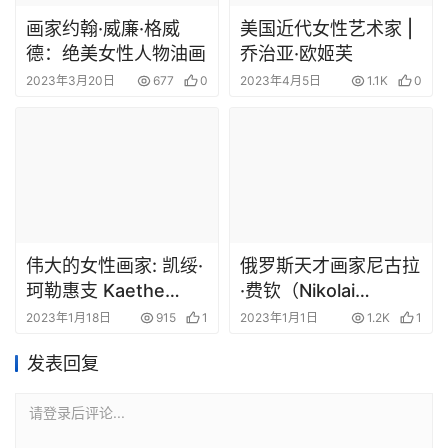
画家约翰·威廉·格威
美国近代女性艺术家 |
德：绝美女性人物油画
乔治亚·欧姬芙
2023年3月20日
677
0
2023年4月5日
1.1K
0
伟大的女性画家: 凯绥·
俄罗斯天才画家尼古拉
珂勒惠支 Kaethe
·费钦（Nikolai
Kollwitz
Fechine）作品欣赏
2023年1月18日
915
1
2023年1月1日
1.2K
1
发表回复
请登录后评论...