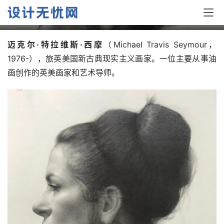
新古典现实主义画家迈克尔·西摩素描作品
迈克尔·特拉维斯·西摩
（Michael Travis Seymour，
1976-），旅英美国新古典现实主义画家。一位主要从事油
画创作的英美画家和艺术导师。