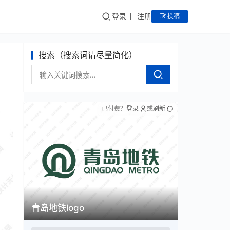
登录
注册
投稿
搜索（搜索词请尽量简化）
已付费？
登录
或
刷新
青岛地铁logo