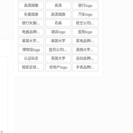
高清国徽
高清
银行logo
矢量国旗
高清国旗
汽车logo
银行矢量logo
名画
航空公司logo
电器品牌logo
酒店logo
医院logo
美国大学校徽
美国大学
家电品牌logo
博物馆logo
医药公司logo
英国大学校徽
认证标志
英国大学
运动品牌logo
国家足球队队徽
房地产logo
手表品牌logo
0