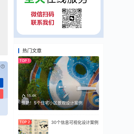
热门文章
已付费？
登录
或
刷新
15.4K
惊艳！5个住宅小区景观设计案例
30个信息可视化设计案例