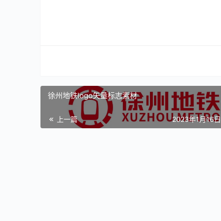
徐州地铁logo矢量标志素材
上一篇
2023年1月16日 