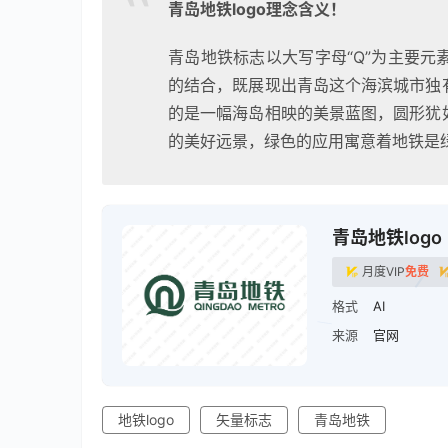
青岛地铁logo理念含义！
青岛地铁标志以大写字母“Q”为主要
的结合，既展现出青岛这个海滨城市独
的是一幅海岛相映的美景蓝图，圆形犹
的美好远景，绿色的应用寓意着地铁是
青岛地铁logo
月度VIP
免费
格式
AI
来源
官网
地铁logo
矢量标志
青岛地铁