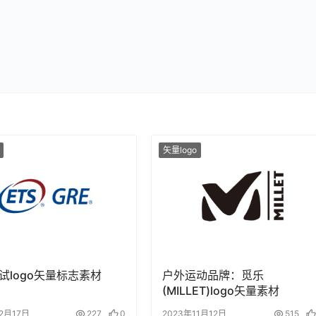
矢量logo
考试logo矢量标志素材
户外运动品牌：觅乐
(MILLET)logo矢量素材
12月17日
227
0
2023年11月12日
515