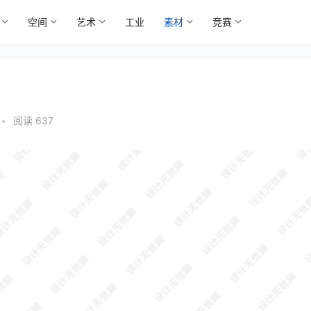
空间
艺术
工业
素材
竞赛
•
阅读 637