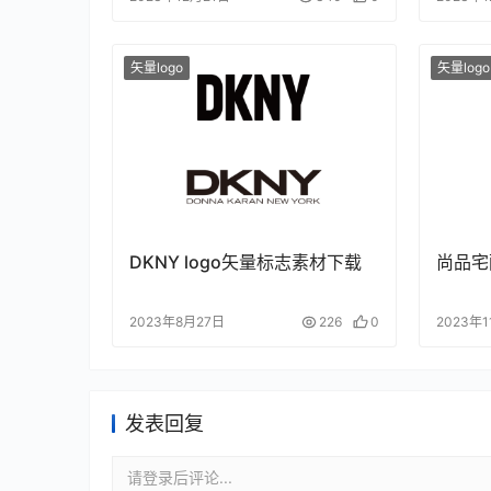
矢量logo
矢量logo
DKNY logo矢量标志素材下载
尚品宅
2023年8月27日
226
0
2023年
发表回复
请登录后评论...