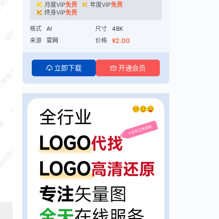
月度VIP
免费
年度VIP
免费
终身VIP
免费
格式
AI
尺寸
48K
来源
官网
价格
¥2.00
立即下载
开通会员