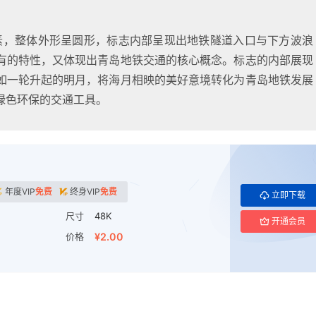
元素，整体外形呈圆形，标志内部呈现出地铁隧道入口与下方波浪
有的特性，又体现出青岛地铁交通的核心概念。标志的内部展现
如一轮升起的明月，将海月相映的美好意境转化为青岛地铁发展
绿色环保的交通工具。
年度VIP
免费
终身VIP
免费
立即下载
尺寸
48K
开通会员
价格
¥2.00