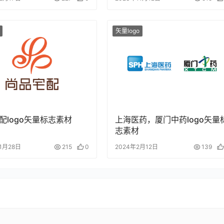
矢量logo
配logo矢量标志素材
上海医药，厦门中药logo矢量
志素材
11月28日
215
0
2024年2月12日
139