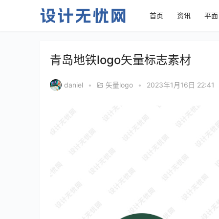
首页
资讯
平面
青岛地铁logo矢量标志素材
daniel
•
矢量logo
•
2023年1月16日 22:41