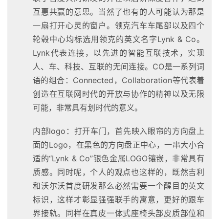
互惠共赢的意思。当然了也有的人可能认为那是
一扇打开心灵的窗户。领克汽车车尾部以及四个
轮毂中心均标选用领克的英文名字Lynk & Co。
Lynk代表连接，以先进的智能互联技术，实现
人、车、科技、互联的无间连接。CO是一系列词
语的组合：Connected，Collaboration等代表着
创造在互联网时代的开放与协作的精神以及无限
可能，非常具有划时代的意义。
内部logo：打开车门，首先映入眼帘的方向盘上
面的Logo，在黑色的方向盘正中心，一串大小合
适的“Lynk & Co”银色金属LOGO镶嵌，非常具有
质感。同时呢，个人的观点也这样的，既然吉利
和沃尔沃首度研发那么必然需要一个醒目的英文
标识，这样才彰显强强联手的寓意，更好的跟车
界接轨。同样在真皮一体式座椅头部皮质部位和