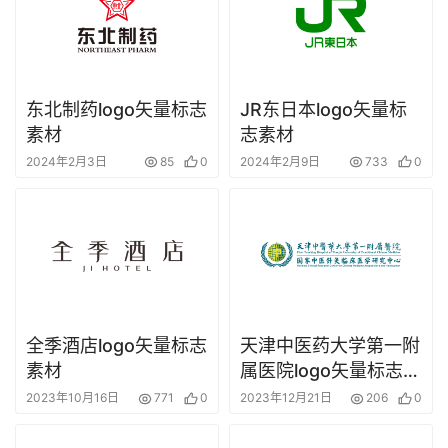
东北制药logo矢量标志
JR东日本logo矢量标
素材
志素材
2024年2月3日
85
0
2024年2月9日
733
0
全季酒店logo矢量标志
天津中医药大学第一附
素材
属医院logo矢量标志素
材
2023年10月16日
771
0
2023年12月21日
206
0