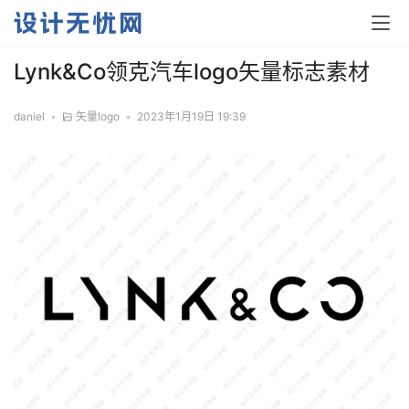
Lynk&Co领克汽车logo矢量标志素材
daniel
•
矢量logo
•
2023年1月19日 19:39