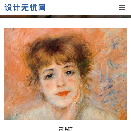
法国印象派代表画家：雷诺阿
雷诺阿