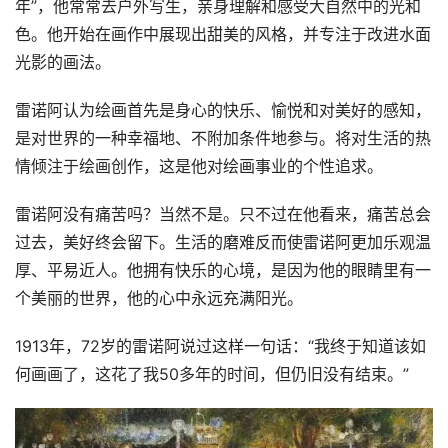
年”，他常常去户外写生，亲身理解和感受大自然中的光和
色。他开始在画作中展现出甜美的风格，并专注于改进水面
光影的画法。
雷诺阿认为绘画首先是身心的快乐、愉悦和对美好的感知，
是对世界的一种幸福地、不附加条件地参与。将对生活的热
情倾注于绘画创作，这是他对绘画事业的个性追求。
雷诺阿没有痛苦吗？当然不是。只不过在他看来，痛苦总会
过去，美好终会留下。生活的磨难反而使雷诺阿更加乐观温
厚、平易近人。他拥有快乐的心境，是因为他的眼睛里有一
个美丽的世界，他的心中永远充满阳光。
1913年，72岁的雷诺阿说过这样一句话：“我终于知道该如
何画画了，这花了我50多年的时间，但仍旧没有结束。”