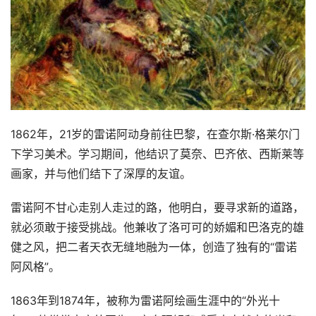
1862年，21岁的雷诺阿动身前往巴黎，在查尔斯·格莱尔门
下学习美术。学习期间，他结识了莫奈、巴齐依、西斯莱等
画家，并与他们结下了深厚的友谊。
雷诺阿不甘心走别人走过的路，他明白，要寻求新的道路，
就必须敢于接受挑战。他兼收了洛可可的娇媚和巴洛克的雄
健之风，把二者天衣无缝地融为一体，创造了独有的“雷诺
阿风格”。
1863年到1874年，被称为雷诺阿绘画生涯中的“外光十