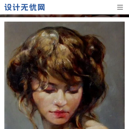
Strino)