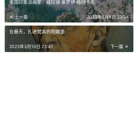
美国印象派画家：威拉德·莱罗伊·梅特卡夫
上一篇
2023年3月8日 23:24
在春天，扎进梵高的明媚里
2023年3月10日 23:41
下一篇