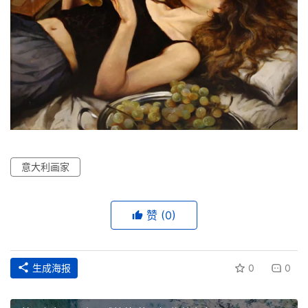
意大利画家
赞
(0)
生成海报
0
0