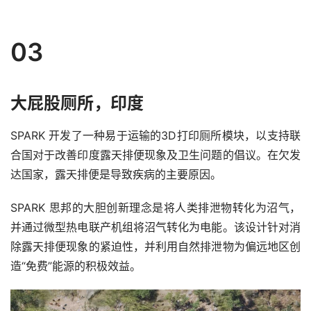
业
素
03
材
竞
大屁股厕所，
印度
赛
SPARK 开发了一种易于运输的3D打印厕所模块，以支持联
合国对于改善印度露天排便现象及卫生问题的倡议。在欠发
达国家，露天排便是导致疾病的主要原因。
SPARK 思邦的大胆创新理念是将人类排泄物转化为沼气，
并通过微型热电联产机组将沼气转化为电能。该设计针对消
除露天排便现象的紧迫性，并利用自然排泄物为偏远地区创
造“免费”能源的积极效益。