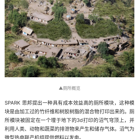
▲厕所概览
SPARK 思邦提出一种具有成本效益高的厕所模块，这种模
块是由加工过的竹纤维和树胶树脂的混合物打印出来的。厕
所模块被固定在一个埋于地下的3d打印的沼气穹顶上，并
利用人类、动物和蔬菜的排泄物来产生和储存气体。沼气为
微型热电联产机组提供燃料以发电。