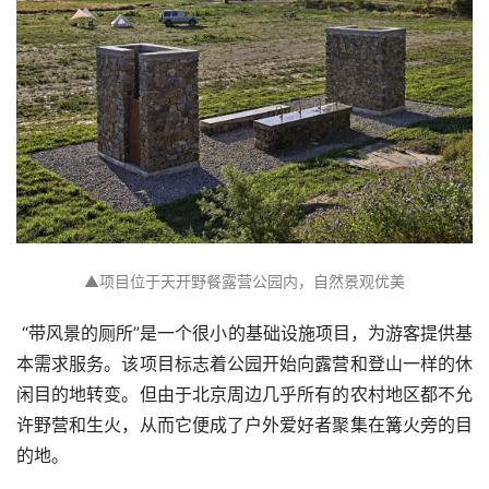
▲项目位于天开野餐露营公园内，自然景观优美
 “带风景的厕所”是一个很小的基础设施项目，为游客提供基
本需求服务。该项目标志着公园开始向露营和登山一样的休
闲目的地转变。但由于北京周边几乎所有的农村地区都不允
许野营和生火，从而它便成了户外爱好者聚集在篝火旁的目
的地。