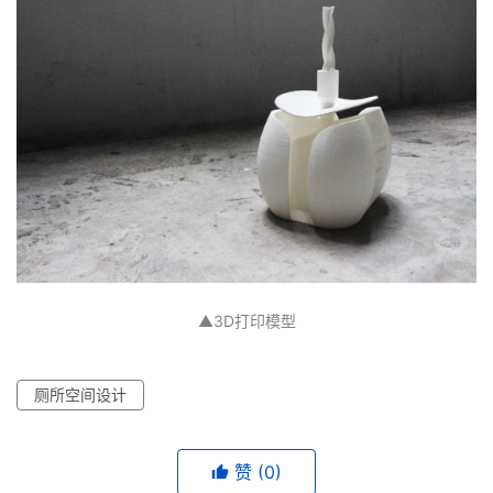
▲3D打印模型
厕所空间设计
赞
(0)