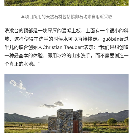
▲项目所用的天然石材包括鹅卵石均来自附近采取
洗漱台的顶部是一块厚厚的混凝土板，上面有一个很小的斜
坡，这样使得在洗手的时候水可以直接排走。guòbànér过
半儿的联合创始人Christian Taeubert表示：“我们是想创造
一种最基本的体验，即用冰冷的山水洗手，而不需要创造一
个真正的水池。”