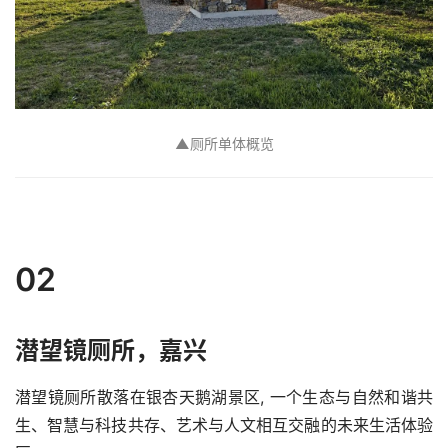
▲
厕所单体概览
02
潜望镜厕所，嘉兴
潜望镜厕所散落在银杏天鹅湖景区, 一个生态与自然和谐共
生、智慧与科技共存、艺术与人文相互交融的未来生活体验