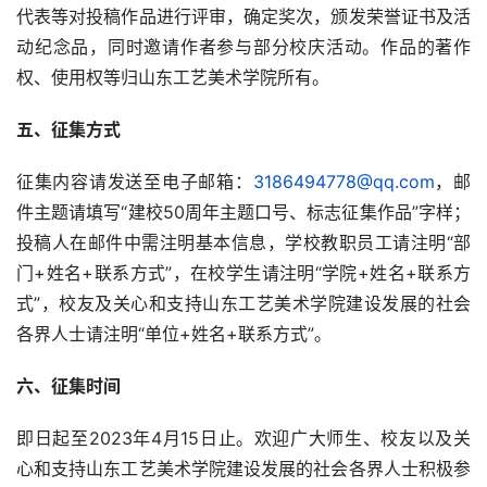
代表等对投稿作品进行评审，确定奖次，颁发荣誉证书及活
动纪念品，同时邀请作者参与部分校庆活动。作品的著作
权、使用权等归山东工艺美术学院所有。
五、征集方式
征集内容请发送至电子邮箱：
3186494778@qq.com
，邮
件主题请填写“建校50周年主题口号、标志征集作品”字样；
投稿人在邮件中需注明基本信息，学校教职员工请注明“部
门+姓名+联系方式”，在校学生请注明“学院+姓名+联系方
式”，校友及关心和支持山东工艺美术学院建设发展的社会
各界人士请注明“单位+姓名+联系方式”。
六、征集时间
首
即日起至2023年4月15日止。欢迎广大师生、校友以及关
页
心和支持山东工艺美术学院建设发展的社会各界人士积极参