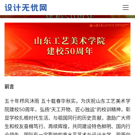
征集公告
前言
五十年栉风沐雨 五十载春华秋实。为庆祝山东工艺美术学
院建校50周年，弘扬“天工开物、匠心独运”的校训精神，彰
显学校扎根时代生活、与祖国同行的历史贡献，激励广大师
生和校友奋楫笃行、再续辉煌，共同建设特色鲜明、国内行
业领先、国际有一定影响的高水平艺术与设计大学，现面向