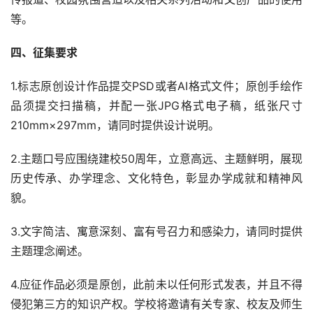
等。
四、征集要求
1.标志原创设计作品提交PSD或者AI格式文件；原创手绘作
品须提交扫描稿，并配一张JPG格式电子稿，纸张尺寸
210mm×297mm，请同时提供设计说明。
2.主题口号应围绕建校50周年，立意高远、主题鲜明，展现
历史传承、办学理念、文化特色，彰显办学成就和精神风
貌。
3.文字简洁、寓意深刻、富有号召力和感染力，请同时提供
主题理念阐述。
4.应征作品必须是原创，此前未以任何形式发表，并且不得
侵犯第三方的知识产权。学校将邀请有关专家、校友及师生