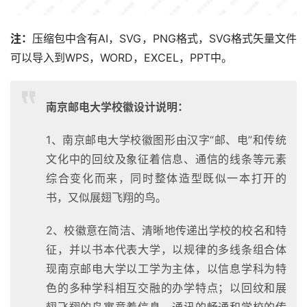
注：
压缩包中含有AI，SVG，PNG格式，SVG格式矢量文件
可以导入到WPS，WORD，EXCEL，PPT中。
南京邮电大学校徽设计说明：
1、南京邮电大学校徽图形由汉字“邮、电”和传统
文化中的回纹及象征着信息、通信的线条等元素
综合变化而来，同时整体造型既似一本打开的
书，又似展翅飞翔的鸟。
2、校徽意在简洁、清晰地传递出学校的校名和特
征，并以书本代表大学，以规律的多线条组合体
现南京邮电大学以工学为主体，以信息学科为特
色的多种学科相互交融的办学特点；以回纹和展
翅飞翔的鸟寓意着信息、通讯的畅通和学校的传