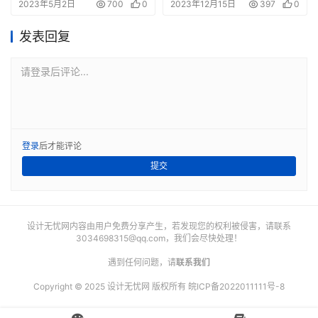
2023年5月2日
700
0
2023年12月15日
397
0
发表回复
请登录后评论...
登录
后才能评论
提交
设计无忧网内容由用户免费分享产生，若发现您的权利被侵害，请联系
3034698315@qq.com
，我们会尽快处理！
遇到任何问题，请
联系我们
Copyright © 2025 设计无忧网 版权所有
皖ICP备2022011111号-8