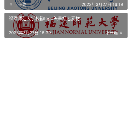
上一篇
2023年3月27日 16:19
资
讯
福建师范大学校徽logo矢量标志素材
平
2023年3月27日 16:39
下一篇
面
空
间
艺
登录
注册
术
工
业
素