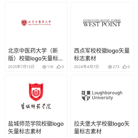
北京中医药大学（新
西点军校校徽logo矢量
版）校徽logo矢量标志
标志素材
素材
2025年7月13日
1.1K
0
2024年4月7日
273
0
盐城师范学院校徽logo
拉夫堡大学校徽logo矢
矢量标志素材
量标志素材