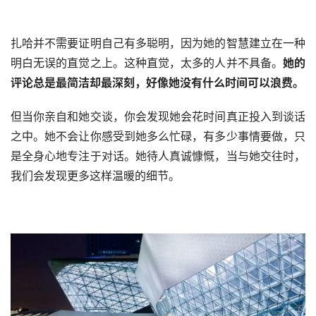
扎哈并不需要证明自己有多聪明，因为她的智慧建立在一种
明白无误的直觉之上。这种直觉，太多的人并不具备。
她的
评论总是最简洁却最深刻，好像她没有什么时间可以浪费。
首
但当你亲自和她交谈，你会发现她会花时间真正投入到谈话
页
之中。她不会让你感受到她多么忙碌，有多少事情要做，只
是全身心地专注于对话。她待人真诚慷慨，当与她交往时，
资
我们会发现更多这样温暖的细节。
讯
平
面
空
间