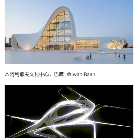
△阿利耶夫文化中心，巴库  ©Iwan Baan