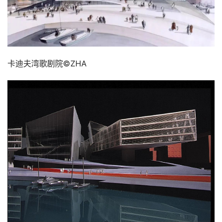
卡迪夫湾歌剧院©ZHA