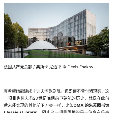
法国共产党总部 / 奥斯卡·尼迈耶 © Denis Esakov
真希望她能建成卡迪夫湾歌剧院。但即使不曾付诸现实，这
一项目也标志着20世纪晚期前卫建筑的历史，就像在此前
后未能实现的其他前卫方案一样，比如
OMA 的朱苏图书馆
(Jessieu Library)
。阻止这一项目落地的是一位享有极高