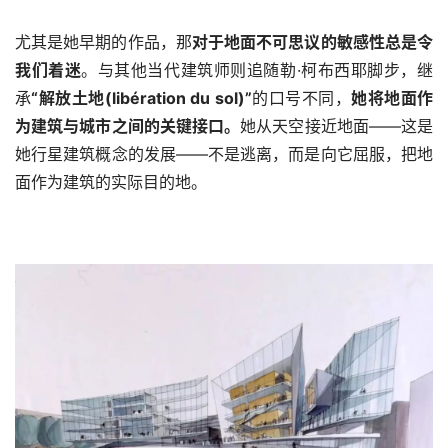
尤其是她早期的作品，那
对于地面不可思议的敏感性总是令
我们着迷
。与其他当代建筑师则追随勒·柯布西耶脚步，继
承
“解放土地(libération du sol)”
的口号不同，
她将地面作
为建筑与城市之间的关键接口。
她从天空接近地面——这是
她行星建筑概念的发展——不是逃离，而是向它屈服，把地
面作为建筑的实际目的地。