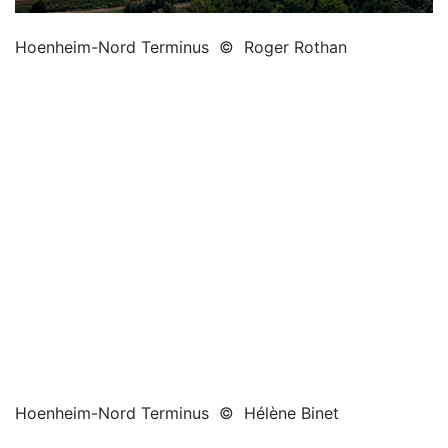
Hoenheim-Nord Terminus  ©  Roger Rothan
Hoenheim-Nord Terminus  ©  Hélène Binet