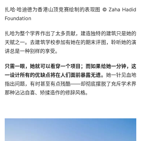
扎哈·哈迪德为香港山顶竞赛绘制的表现图 © Zaha Hadid 
Foundation
扎哈为整个学界作出了太多贡献，建造独特的建筑只是她的
天赋之一。去建筑学校参加有她在的期末评图，聆听她的演
讲总是一种别样的享受。
只需一眼，她就可以看穿一个项目；而如果给她一分钟，这
一设计所有的优缺点将在人们面前暴露无遗。
她一针见血地
指出问题，有时甚至有点残酷——却彻底摆脱了充斥学术界
那种沾沾自喜、矫揉造作的修辞风格。