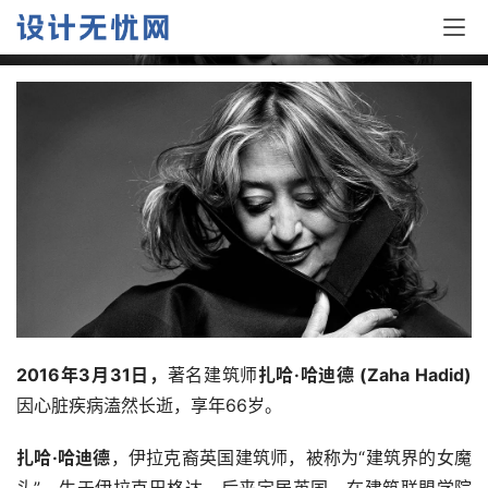
扎哈逝世七周年丨上帝的曲线，建筑界的“女王”
2016年3月31日，
著名建筑师
扎哈·哈迪德 (Zaha Hadid)
因心脏疾病溘然长逝，享年66岁。
扎哈·哈迪德
，伊拉克裔英国建筑师，被称为“建筑界的女魔
头”。生于伊拉克巴格达，后来定居英国，在建筑联盟学院