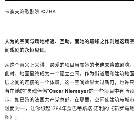
卡迪夫湾歌剧院 ©ZHA
人为的空间与场地相遇、互动，而她的巅峰之作则是这场空
间戏剧的永恒见证。
从这个意义上来讲，最爱的项目当属她的
卡迪夫湾歌剧院
。
此时，地面最终成为一个孤立空间，作为街道层和建筑地面
层之间的连接的一个体量。这一空间效果太过新奇，也许只
有在她的“灵魂伴侣”
Oscar Niemeyer
的一些项目中有所预
示，如巴黎的法国共产党总部。在那里，空间使建筑与城市
融而为一，让你想起1784年詹巴蒂斯塔·诺利的《新罗马地
图》。