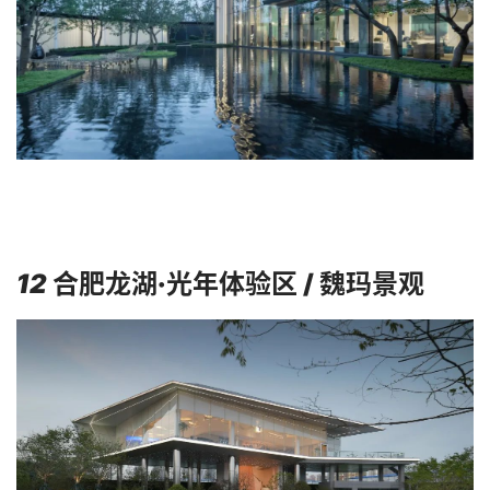
12
合肥龙湖·光年体验区 / 魏玛景观