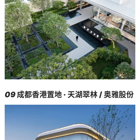
09
成都香港置地 · 天湖翠林 / 奥雅股份