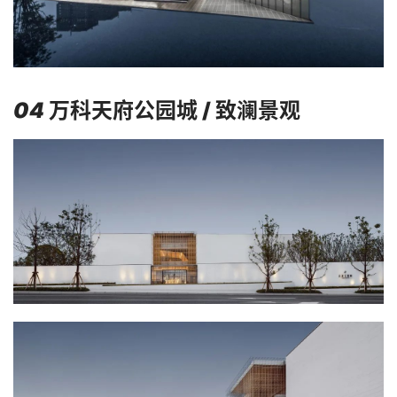
04
万科天府公园城 / 致澜景观