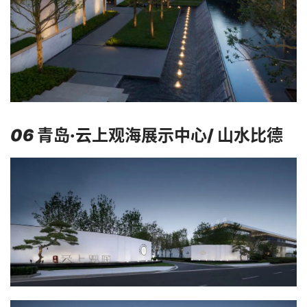
06
青岛·云上观海展示中心/ 山水比德