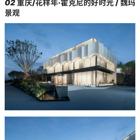
02
重庆/花样年·霍克尼的好时光 / 魏玛
景观