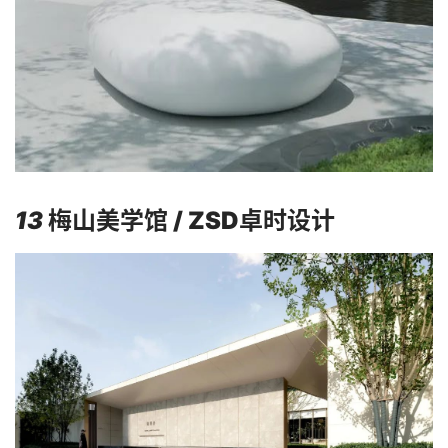
13
梅山美学馆 / ZSD卓时设计