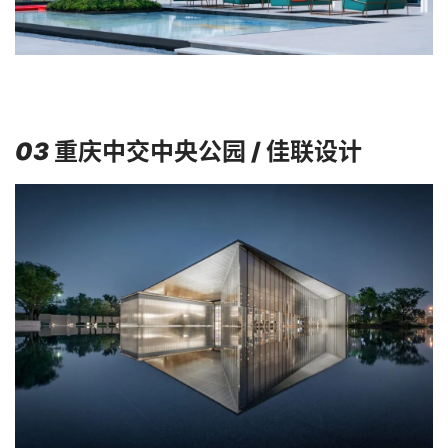
03
重庆中交中央公园
/ 佳联设计