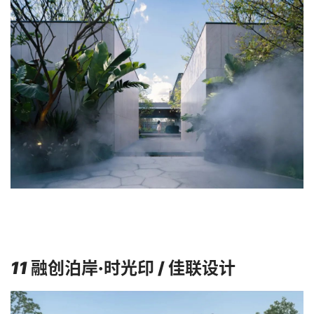
11
融创泊岸·时光印 / 佳联设计