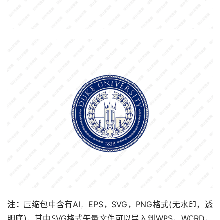
注：
压缩包中含有AI，EPS，SVG，PNG格式(无水印，透
明底)，其中SVG格式矢量文件可以导入到WPS，WORD，