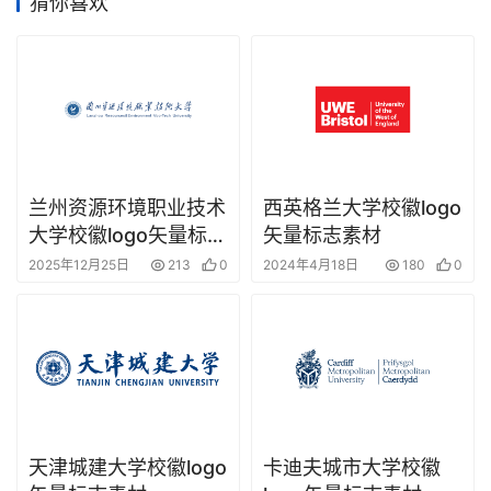
猜你喜欢
兰州资源环境职业技术
西英格兰大学校徽logo
大学校徽logo矢量标志
矢量标志素材
素材
2025年12月25日
213
0
2024年4月18日
180
0
天津城建大学校徽logo
卡迪夫城市大学校徽