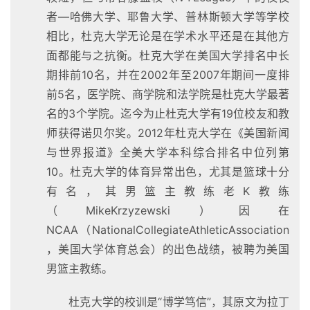
者—哈佛大学、耶鲁大学、普林斯顿大学等学校
相比，杜克大学无论是在学术水平还是在其他方
面都能与之抗衡。杜克大学在美国大学排名中长
期排前10名，并在2002年至2007年期间一度排
前5名，医学院、商学院和法学院是杜克大学最著
名的3个学院。迄今为止杜克大学有19位校友和教
师获得诺贝尔奖。2012年杜克大学在《美国新闻
与世界报道》全美大学本科综合排名中位列第
10。杜克大学的体育异常出色，尤其是篮球十分
有名，其男篮主教练老K教练
（MikeKrzyzewski）因在
NCAA（NationalCollegiateAthleticAssociation
，美国大学体育总会）的出色战绩，被聘为美国
男篮主教练。
杜克大学的校训是“博学笃信”，其原文为拉丁