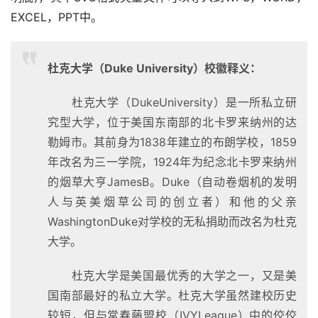
EXCEL，PPT中。
杜克大学（Duke University）校徽释义：
杜克大学（DukeUniversity）是一所私立研
究型大学，位于美国东南部的北卡罗来纳州的达
勒姆市。其前身为1838年建立的布朗学校，1859
年改名为三一学院，1924年为纪念北卡罗来纳州
的烟草大亨JamesB。Duke（自动卷烟机的发明
人与英美烟草公司的创立者）和他的父亲
WashingtonDuke对学校的无私捐助而改名为杜克
大学。
杜克大学是美国最优秀的大学之一，又是美
国南部最好的私立大学。杜克大学虽然建校历史
较短，但与常春藤盟校（IVYLeague）中的佼佼