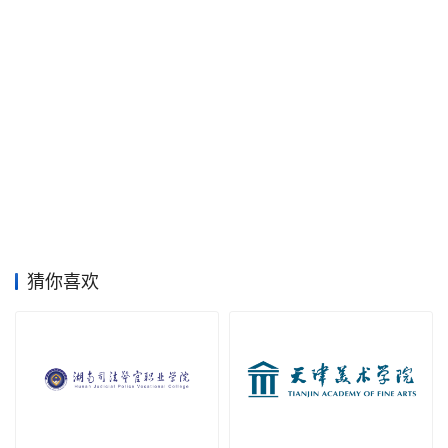
素
材
竞
赛
猜你喜欢