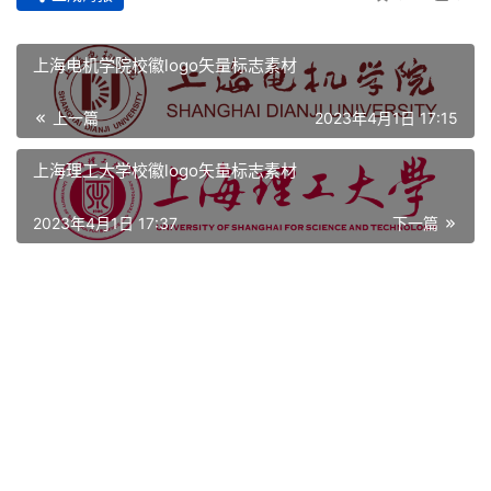
页
上海电机学院校徽logo矢量标志素材
资
讯
上一篇
2023年4月1日 17:15
上海理工大学校徽logo矢量标志素材
平
面
2023年4月1日 17:37
下一篇
空
间
艺
登录
注册
术
工
业