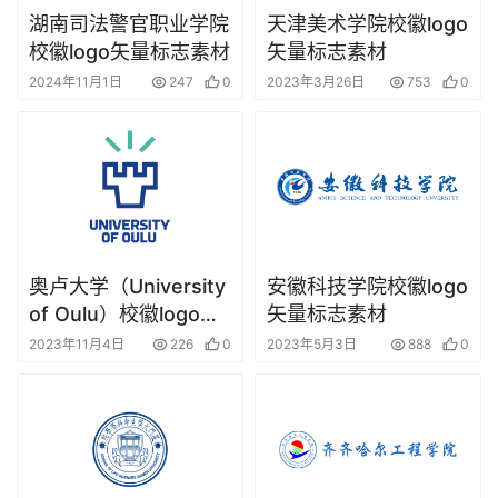
湖南司法警官职业学院
天津美术学院校徽logo
校徽logo矢量标志素材
矢量标志素材
2024年11月1日
247
0
2023年3月26日
753
0
奥卢大学（University
安徽科技学院校徽logo
of Oulu）校徽logo矢
矢量标志素材
量标志素材
2023年11月4日
226
0
2023年5月3日
888
0