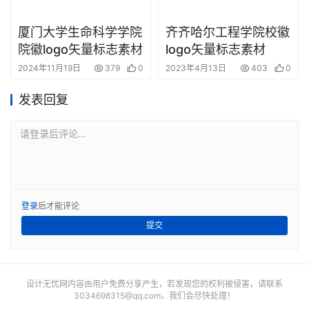
厦门大学生命科学学院
齐齐哈尔工程学院校徽
院徽logo矢量标志素材
logo矢量标志素材
2024年11月19日
379
0
2023年4月13日
403
0
发表回复
请登录后评论...
登录
后才能评论
提交
设计无忧网内容由用户免费分享产生，若发现您的权利被侵害，请联系
3034698315@qq.com
，我们会尽快处理！