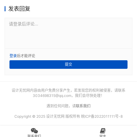
发表回复
请登录后评论...
登录
后才能评论
提交
设计无忧网内容由用户免费分享产生，若发现您的权利被侵害，请联系
3034698315@qq.com
，我们会尽快处理！
遇到任何问题，请
联系我们
Copyright © 2025 设计无忧网 版权所有
皖ICP备2022011111号-8
联系我们
留言