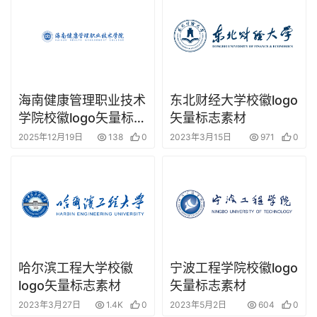
海南健康管理职业技术
东北财经大学校徽logo
学院校徽logo矢量标志
矢量标志素材
素材
2025年12月19日
138
0
2023年3月15日
971
0
哈尔滨工程大学校徽
宁波工程学院校徽logo
logo矢量标志素材
矢量标志素材
2023年3月27日
1.4K
0
2023年5月2日
604
0