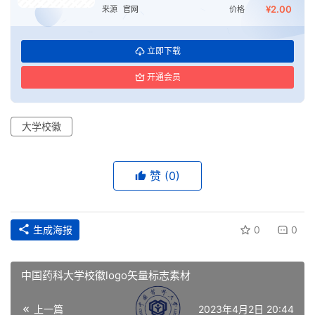
¥2.00
来源
官网
价格
立即下载
开通会员
大学校徽
赞
(0)
生成海报
0
0
首
中国药科大学校徽logo矢量标志素材
页
上一篇
2023年4月2日 20:44