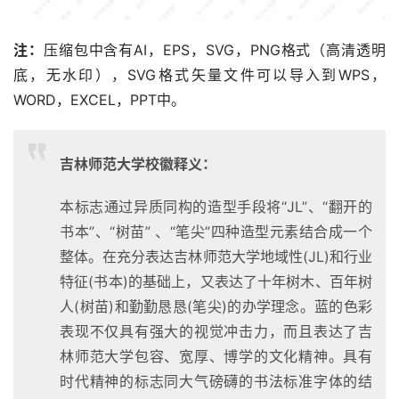
注：
压缩包中含有AI，EPS，SVG，PNG格式（高清透明
底，无水印），SVG格式矢量文件可以导入到WPS，
WORD，EXCEL，PPT中。
吉林师范大学校徽释义：
本标志通过异质同构的造型手段将“JL”、“翻开的
书本”、“树苗” 、“笔尖”四种造型元素结合成一个
整体。在充分表达吉林师范大学地域性(JL)和行业
特征(书本)的基础上，又表达了十年树木、百年树
人(树苗)和勤勤恳恳(笔尖)的办学理念。蓝的色彩
表现不仅具有强大的视觉冲击力，而且表达了吉
林师范大学包容、宽厚、博学的文化精神。具有
时代精神的标志同大气磅礴的书法标准字体的结