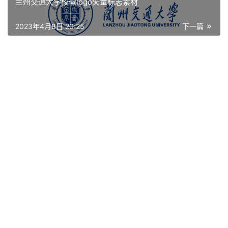
兰州交通大学校徽logo矢量标志素材
艺
登录
注册
术
2023年4月8日 20:25
下一篇
工
业
素
材
竞
赛