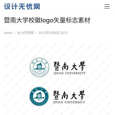
暨南大学校徽logo矢量标志素材
daniel
•
大学校徽
•
2023年4月8日 20:21