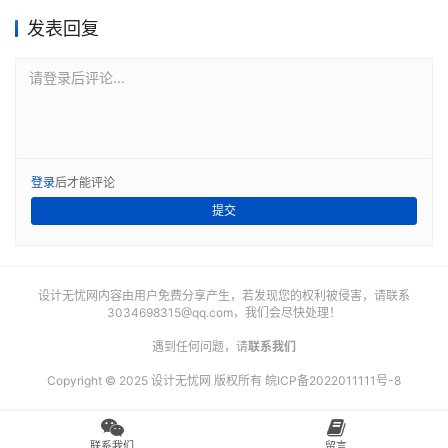
发表回复
请登录后评论...
登录
后才能评论
提交
设计无忧网内容由用户免费分享产生，若发现您的权利被侵害，请联系
3034698315@qq.com
，我们会尽快处理！
遇到任何问题，请
联系我们
Copyright © 2025 设计无忧网 版权所有
皖ICP备2022011111号-8
联系我们
留言