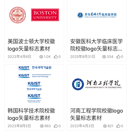
美国波士顿大学校徽
安徽医科大学临床医学
logo矢量标志素材
院校徽logo矢量标志素
材
2023年4月6日
1.0K
0
2025年8月31日
354
0
韩国科学技术院校徽
河南工程学院校徽logo
logo矢量标志素材
矢量标志素材
2023年8月5日
663
0
2023年4月3日
821
0