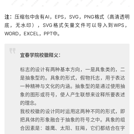
注：
压缩包中含有AI，EPS，SVG，PNG格式（高清透明
底，无水印），SVG格式矢量文件可以导入到WPS，
WORD，EXCEL，PPT中。
宜春学院校徽释义：
标志的设计有两种基本方向，一是具象类的，二
是抽象型的。具象的形式，假物托志，用于表达
一种精神与文化的内涵。抽象型的是通过使用抽
象的图形或符号，使人产生联想来诠释所要表述
的理念。
我校校徽的设计同时运用这两种不同的形式，即
把具体的形象融合于抽象的符号之中。具象的组
合因素是：雄鹰、太阳、狂飚，它们都结合在字