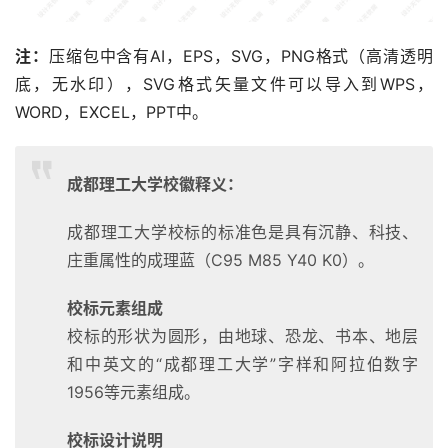
注：
压缩包中含有AI，EPS，SVG，PNG格式（高清透明
底，无水印），SVG格式矢量文件可以导入到WPS，
WORD，EXCEL，PPT中。
成都理工大学校徽释义：
成都理工大学校标的标准色是具有沉静、科技、
庄重属性的成理蓝（C95 M85 Y40 K0）。
校标元素组成
校标的形状为圆形，由地球、恐龙、书本、地层
和中英文的“成都理工大学”字样和阿拉伯数字
1956等元素组成。
校标设计说明