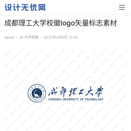
成都理工大学校徽logo矢量标志素材
daniel
•
大学校徽
•
2023年4月9日 13:42