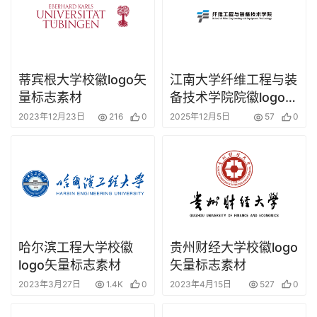
蒂宾根大学校徽logo矢
江南大学纤维工程与装
量标志素材
备技术学院院徽logo矢
量标志素材
2023年12月23日
216
0
2025年12月5日
57
0
哈尔滨工程大学校徽
贵州财经大学校徽logo
logo矢量标志素材
矢量标志素材
2023年3月27日
1.4K
0
2023年4月15日
527
0