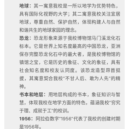
地球：
其一寓意我校是一所以地学为优势特色，
具有国际化视野的大学；其二寓意我校关注宜居
地球，尊重自然、保护自然，体现构建人与自然
和谐共生的地球家园的理念。
恐龙：
恐龙形象来源于我校博物馆马门溪龙化石
标本。它是世界上知名度最高的中国恐龙，亚洲
保存完整恐龙化石中的最大者，是我校博物馆的
镇馆之宝，它是历史的象征、文化的象征，具有
社会知名度和校友认同度。该恐龙造型昂首挺
拔，其寓意契合我校“不甘人后、敢为人先”的精
神。
书本和地层：
用地层构成的书本，象征知识与智
慧，体现我校在地学方面的特色，蕴涵我校“穷究
于理、成就于工”的校训。
1956：
阿拉伯数字“1956”代表了我校的创建时期
是1956年。