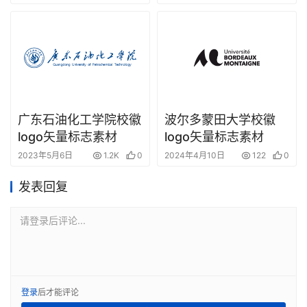
广东石油化工学院校徽
波尔多蒙田大学校徽
logo矢量标志素材
logo矢量标志素材
2023年5月6日
1.2K
0
2024年4月10日
122
0
发表回复
请登录后评论...
登录
后才能评论