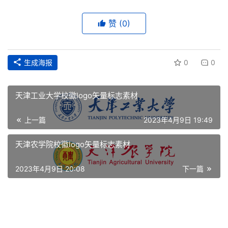
赞
(0)
首
页
生成海报
0
0
资
讯
天津工业大学校徽logo矢量标志素材
平
上一篇
2023年4月9日 19:49
面
天津农学院校徽logo矢量标志素材
空
间
2023年4月9日 20:08
下一篇
艺
登录
注册
术