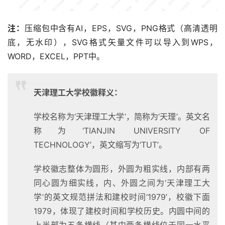
注：
压缩包中含有AI，EPS，SVG，PNG格式（高清透明
底，无水印），SVG格式矢量文件可以导入到WPS，
WORD，EXCEL，PPT中。
天津理工大学校徽释义：
学校名称为‘天津理工大学’，简称为‘天理’。英文名
称为‘TIANJIN UNIVERSITY OF
TECHNOLOGY’，英文缩写为‘TUT’。
学校徽志整体为圆形，外圆为粗实线，内部有两
同心圆为细实线，内、外圆之间为‘天津理工大
学’的英文规范拼法和建校时间‘1979’，校徽下面
1979，体现了建校时间和学校历史。内圆中间的
上半部为五条横线（其中两条横线位于同一水平