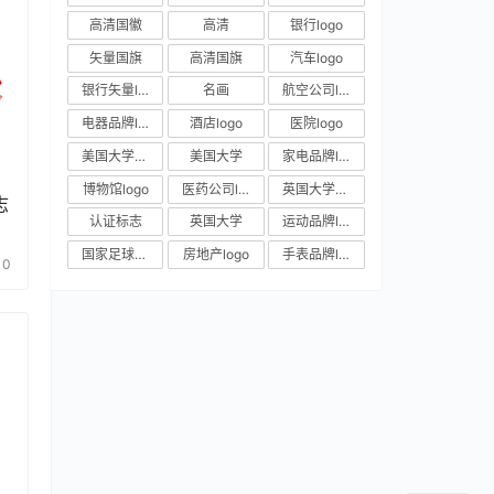
高清国徽
高清
银行logo
矢量国旗
高清国旗
汽车logo
银行矢量logo
名画
航空公司logo
电器品牌logo
酒店logo
医院logo
美国大学校徽
美国大学
家电品牌logo
博物馆logo
医药公司logo
英国大学校徽
志
认证标志
英国大学
运动品牌logo
国家足球队队徽
房地产logo
手表品牌logo
0