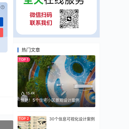
已付费？
登录
或
刷新
热门文章
15.4K
惊艳！5个住宅小区景观设计案例
30个信息可视化设计案例