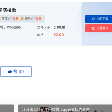
学院校徽
年度VIP
免费
终身VIP
免费
立即下载
VG，PNG(透明)
文件大小
2.18MB
开通会员
价格
¥2.00
赞
(0)
江苏第二师范学院校徽logo矢量标志素材