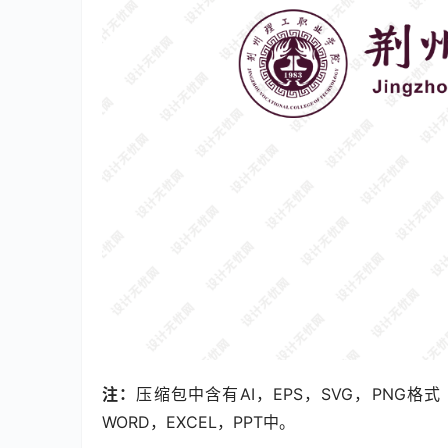
注：
压缩包中含有AI，EPS，SVG，PNG
WORD，EXCEL，PPT中。