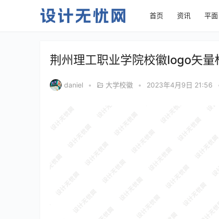
首页
资讯
平面
荆州理工职业学院校徽logo矢
daniel
•
大学校徽
•
2023年4月9日 21:56