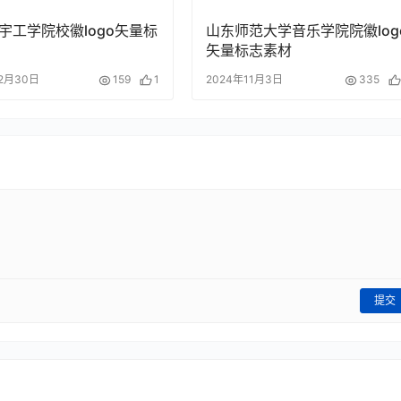
宇工学院校徽logo矢量标
山东师范大学音乐学院院徽log
矢量标志素材
12月30日
159
1
2024年11月3日
335
提交