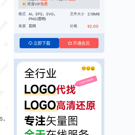
终身VIP
免费
格式
AI，EPS，SVG，
文件大小
2.18MB
PNG(透明)
来源
官网
价格
¥2.00
立即下载
开通会员
S，