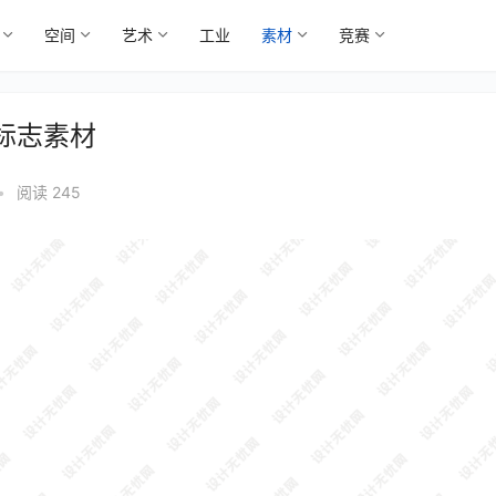
空间
艺术
工业
素材
竞赛
量标志素材
•
阅读 245