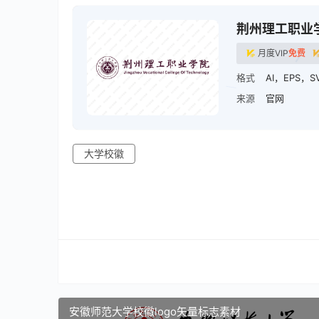
荆州理工职业
月度VIP
免费
格式
AI，EPS，S
来源
官网
大学校徽
安徽师范大学校徽logo矢量标志素材