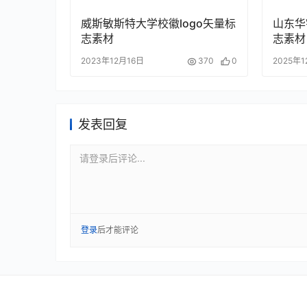
威斯敏斯特大学校徽logo矢量标
山东华
志素材
志素材
2023年12月16日
370
0
2025年
发表回复
请登录后评论...
登录
后才能评论