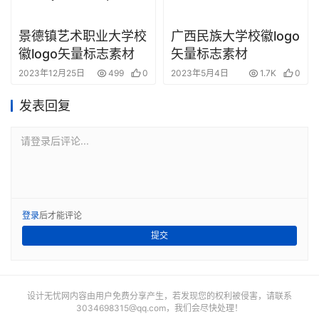
景德镇艺术职业大学校
广西民族大学校徽logo
徽logo矢量标志素材
矢量标志素材
2023年12月25日
499
0
2023年5月4日
1.7K
0
发表回复
请登录后评论...
登录
后才能评论
提交
设计无忧网内容由用户免费分享产生，若发现您的权利被侵害，请联系
3034698315@qq.com
，我们会尽快处理！