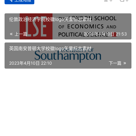
空
间
伦敦政治经济学院校徽logo矢量标志素材
艺
登录
注册
上一篇
2023年4月10日 21:53
术
英国南安普顿大学校徽logo矢量标志素材
工
业
2023年4月10日 22:10
下一篇
素
材
竞
赛