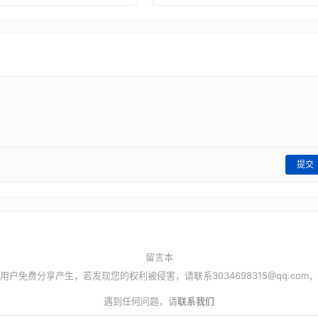
提交
留言本
用户免费分享产生，若发现您的权利被侵害，请联系
3034698315@qq.com
，
遇到任何问题，请
联系我们