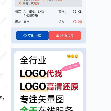
终身VIP
免费
格式
AI，EPS，SVG，
文件大小
721KB
PNG(透明)
来源
官网
价格
¥2.00
立即下载
开通会员
S，