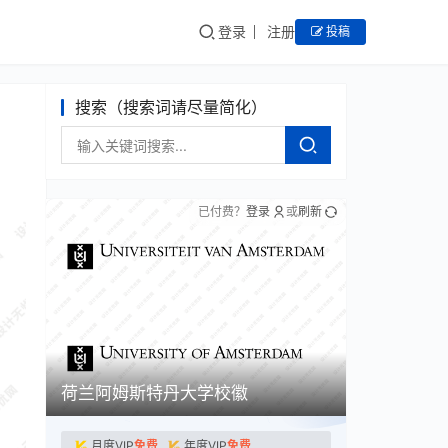
登录
注册
投稿
搜索（搜索词请尽量简化）
已付费？
登录
或
刷新
荷兰阿姆斯特丹大学校徽
月度VIP
免费
年度VIP
免费