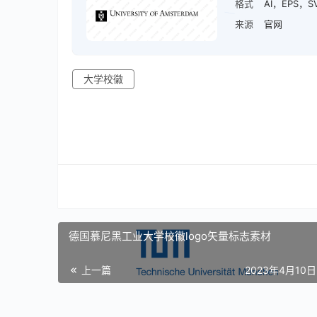
格式
AI，EPS，S
来源
官网
大学校徽
德国慕尼黑工业大学校徽logo矢量标志素材
上一篇
2023年4月10日 