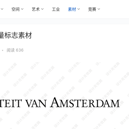
空间
艺术
工业
素材
竞赛
矢量标志素材
•
阅读 636