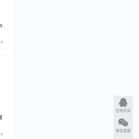
o
0
在线交谈
量
微信客服
0