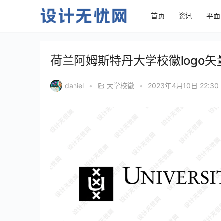
首页
资讯
平面
荷兰阿姆斯特丹大学校徽logo
daniel
•
大学校徽
•
2023年4月10日 22:30