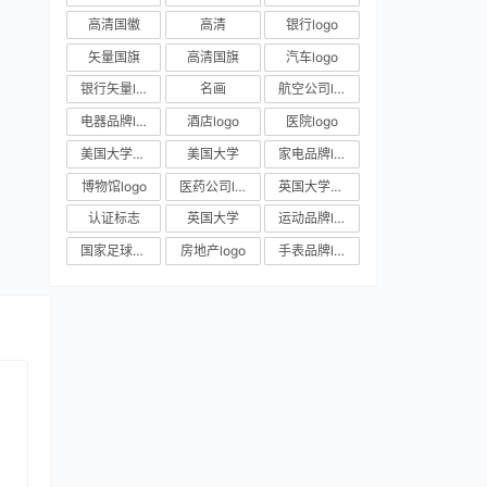
高清国徽
高清
银行logo
矢量国旗
高清国旗
汽车logo
银行矢量logo
名画
航空公司logo
电器品牌logo
酒店logo
医院logo
美国大学校徽
美国大学
家电品牌logo
博物馆logo
医药公司logo
英国大学校徽
认证标志
英国大学
运动品牌logo
国家足球队队徽
房地产logo
手表品牌logo