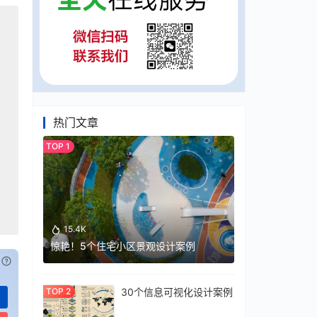
热门文章
15.4K
惊艳！5个住宅小区景观设计案例
已付费？
登录
或
刷新
30个信息可视化设计案例