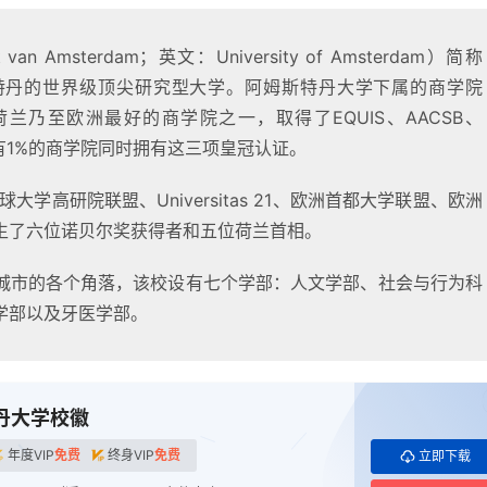
an Amsterdam；英文：University of Amsterdam）简称
特丹的世界级顶尖研究型大学。阿姆斯特丹大学下属的商学院
hool）是荷兰乃至欧洲最好的商学院之一，取得了EQUIS、AACSB、
有1%的商学院同时拥有这三项皇冠认证。
大学高研院联盟、Universitas 21、欧洲首都大学联盟、欧洲
生了六位诺贝尔奖获得者和五位荷兰首相。
城市的各个角落，该校设有七个学部：人文学部、社会与行为科
学部以及牙医学部。
丹大学校徽
年度VIP
免费
终身VIP
免费
立即下载