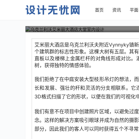
首页
资讯
平面
乌克兰利沃艾米丽大酒店大
艾米丽大酒店是乌克兰利沃夫附近Vynnyky
个建筑群的标志性形象。这棵大树有五层。其有
直板以及楼梯上金属栏杆的对角线形成对比。
树，获得独特的情感体验。
我们拒绝了在中庭安装大型枝形吊灯的想法，而
长和发展、强壮的杆和灵活的分支相联系。它
3D格式扫描了它的形状，以便在我们的可视化
我们有意不在项目中创建照片区域，以避免过度
念。这样的解决方案吸引眼球并成为自然的摄影
部分，因此我们的客人可以同时获得五个不寻常