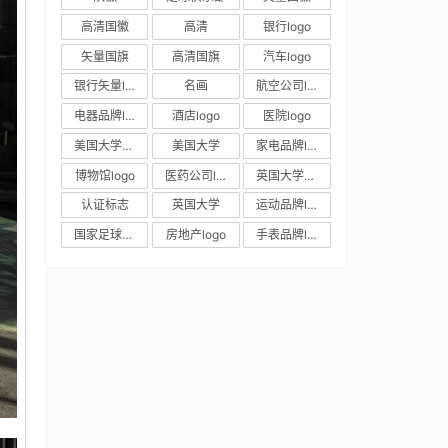
高清国徽
高清
银行logo
矢量国旗
高清国旗
汽车logo
银行矢量logo
名画
航空公司logo
电器品牌logo
酒店logo
医院logo
美国大学校徽
美国大学
家电品牌logo
博物馆logo
医药公司logo
英国大学校徽
认证标志
英国大学
运动品牌logo
国家足球队队徽
房地产logo
手表品牌logo