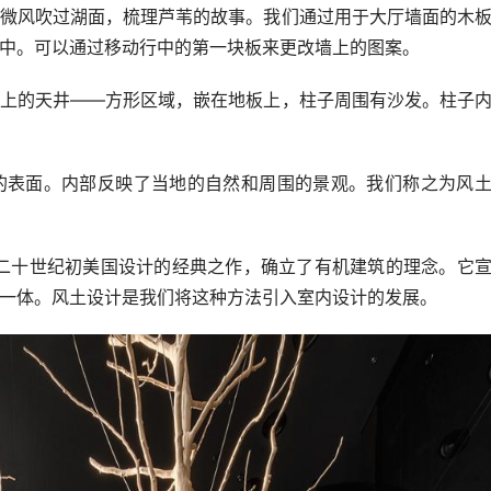
微风吹过湖面，梳理芦苇的故事。我们通过用于大厅墙面的木
中。可以通过移动行中的第一块板来更改墙上的图案。
上的天井——方形区域，嵌在地板上，柱子周围有沙发。柱子
的表面。内部反映了当地的自然和周围的景观。我们称之为风
ight），二十世纪初美国设计的经典之作，确立了有机建筑的理念。它
一体。风土设计是我们将这种方法引入室内设计的发展。