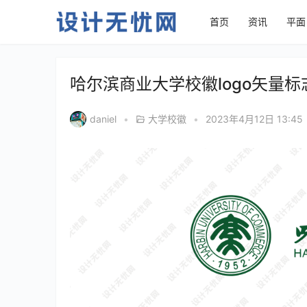
首页
资讯
平面
哈尔滨商业大学校徽logo矢量标
daniel
•
大学校徽
•
2023年4月12日 13:45