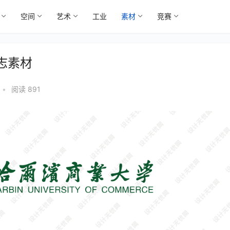
空间
艺术
工业
素材
竞赛
志素材
•
阅读 891