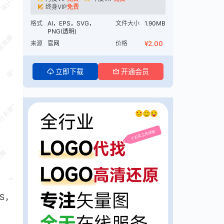
终身VIP
免费
格式
AI，EPS，SVG，
文件大小
1.90MB
PNG(透明)
来源
官网
价格
¥2.00
立即下载
开通会员
S，