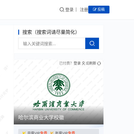
登录
注册
投稿
搜索（搜索词请尽量简化）
已付费？
登录
或
刷新
哈尔滨商业大学校徽
月度VIP
免费
年度VIP
免费