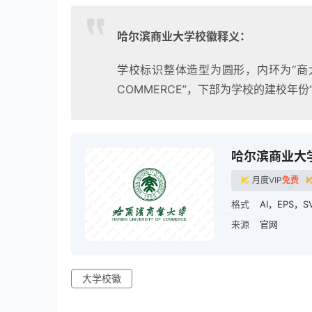
哈尔滨商业大学校徽释义：
学校标识整体造型为圆形，内环为“商大”篆
COMMERCE”，下部为学校的建校年份“1
哈尔滨商业大
月度VIP
免费
格式
AI，EPS，S
来源
官网
大学校徽