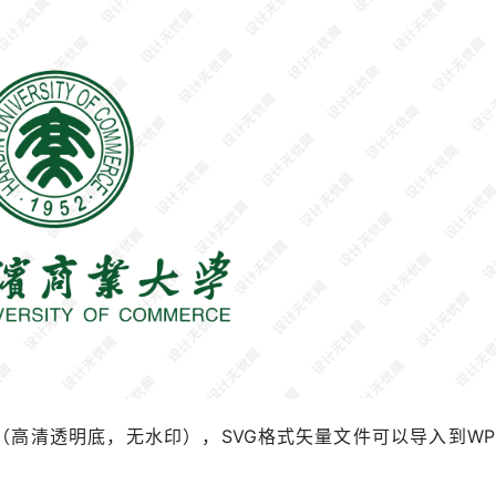
格式（高清透明底，无水印），SVG格式矢量文件可以导入到WP