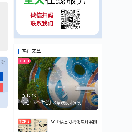
热门文章
已付费？
登录
或
刷新
15.4K
惊艳！5个住宅小区景观设计案例
30个信息可视化设计案例