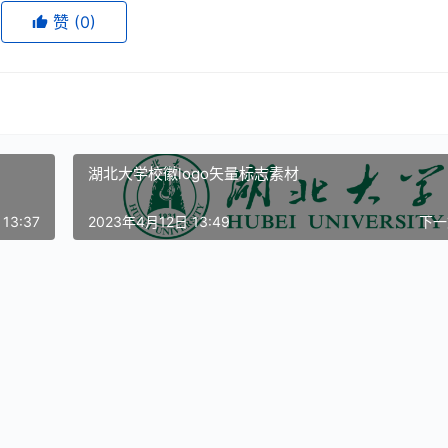
赞
(0)
湖北大学校徽logo矢量标志素材
13:37
2023年4月12日 13:49
下