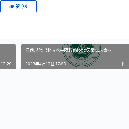
赞
(0)
江西现代职业技术学院校徽logo矢量标志素材
13:29
2023年4月13日 17:50
下