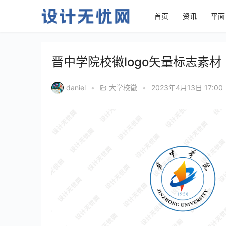
首页
资讯
平面
晋中学院校徽logo矢量标志素材
daniel
•
大学校徽
•
2023年4月13日 17:00