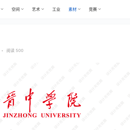
空间
艺术
工业
素材
竞赛
•
阅读 500