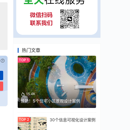
热门文章
已付费？
登录
或
刷新
15.4K
惊艳！5个住宅小区景观设计案例
30个信息可视化设计案例