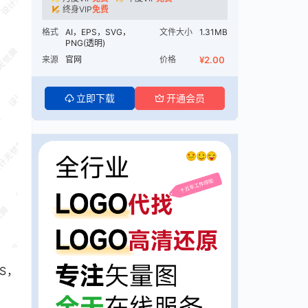
终身VIP
免费
格式
AI，EPS，SVG，
文件大小
1.31MB
PNG(透明)
来源
官网
价格
¥2.00
立即下载
开通会员
S，