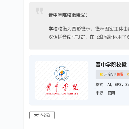
晋中学院校徽释义：
学校校徽为圆形徽标，徽标图案主体由风
汉语拼音缩写“JZ”，在飞浪尾部运用了
晋中学院校徽
月度VIP
免费
格式
AI，EPS，S
来源
官网
大学校徽