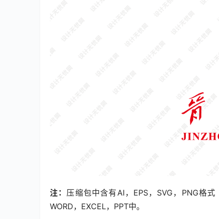
注：
压缩包中含有AI，EPS，SVG，PNG
WORD，EXCEL，PPT中。