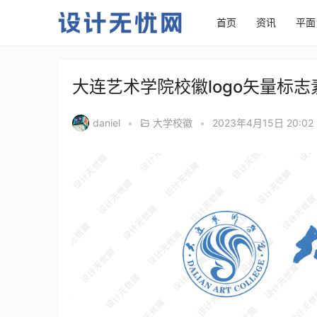
首页
资讯
平面
大连艺术学院校徽logo矢量标志
daniel
•
大学校徽
•
2023年4月15日 20:02