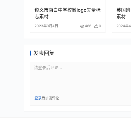
遵义市南白中学校徽logo矢量标
英国班
志素材
素材
2023年9月4日
466
0
2024年
发表回复
请登录后评论...
登录
后才能评论