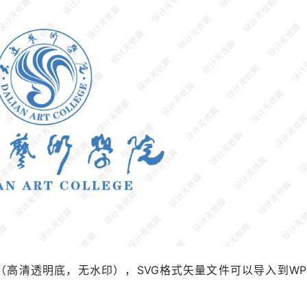
格式（高清透明底，无水印），SVG格式矢量文件可以导入到WP