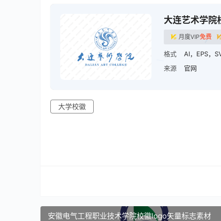
大连艺术学院
月度VIP
免费
格式
AI，EPS，S
来源
官网
大学校徽
安徽电气工程职业技术学院校徽logo矢量标志素材