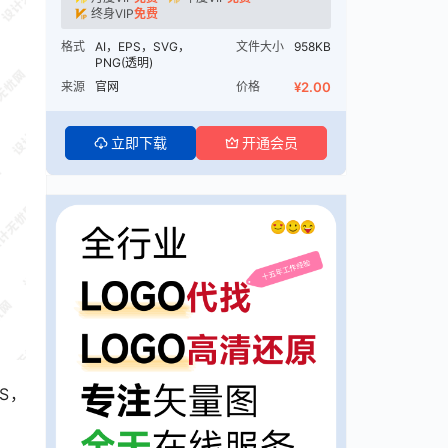
终身VIP
免费
格式
AI，EPS，SVG，
文件大小
958KB
PNG(透明)
来源
官网
价格
¥2.00
立即下载
开通会员
S，