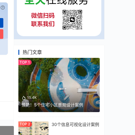
已付费？
登录
或
刷新
热门文章
15.4K
惊艳！5个住宅小区景观设计案例
30个信息可视化设计案例