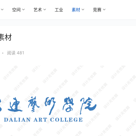
空间
艺术
工业
素材
竞赛
素材
•
阅读 481