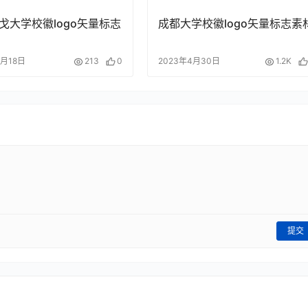
戈大学校徽logo矢量标志
成都大学校徽logo矢量标志素
4月18日
213
0
2023年4月30日
1.2K
提交