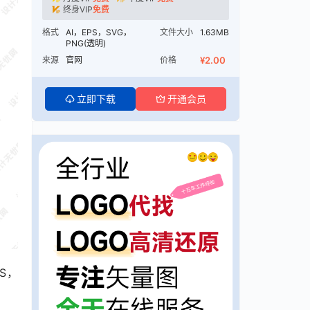
终身VIP
免费
格式
AI，EPS，SVG，
文件大小
1.63MB
PNG(透明)
来源
官网
价格
¥2.00
立即下载
开通会员
S，