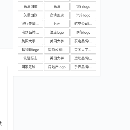
高清国徽
高清
银行logo
矢量国旗
高清国旗
汽车logo
银行矢量logo
名画
航空公司logo
电器品牌logo
酒店logo
医院logo
美国大学校徽
美国大学
家电品牌logo
博物馆logo
医药公司logo
英国大学校徽
认证标志
英国大学
运动品牌logo
国家足球队队徽
房地产logo
手表品牌logo
徽