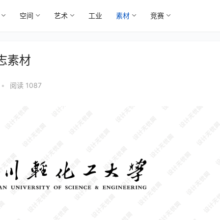
空间
艺术
工业
素材
竞赛
志素材
•
阅读 1087