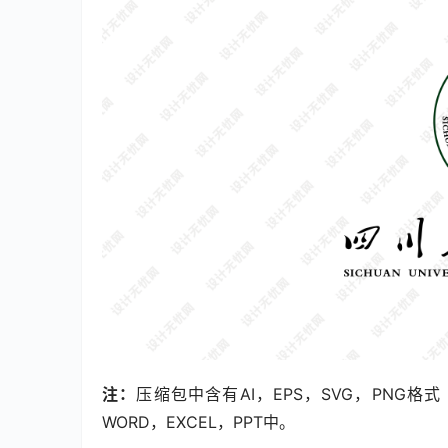
注：
压缩包中含有AI，EPS，SVG，PNG
WORD，EXCEL，PPT中。