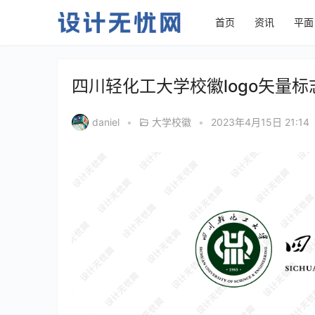
首页
资讯
平面
四川轻化工大学校徽logo矢量标
daniel
•
大学校徽
•
2023年4月15日 21:14