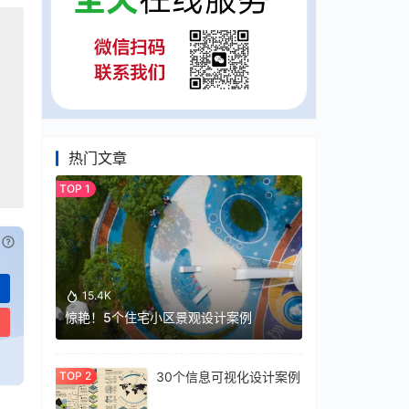
热门文章
已付费？
登录
或
刷新
15.4K
惊艳！5个住宅小区景观设计案例
30个信息可视化设计案例