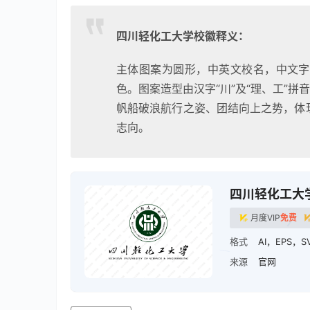
四川轻化工大学校徽释义：
主体图案为圆形，中英文校名，中文字
色。图案造型由汉字“川”及“理、工”拼
帆船破浪航行之姿、团结向上之势，体
志向。
四川轻化工大
月度VIP
免费
格式
AI，EPS，S
来源
官网