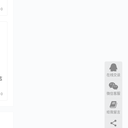
0
在线交谈
志
微信客服
0
给我留言