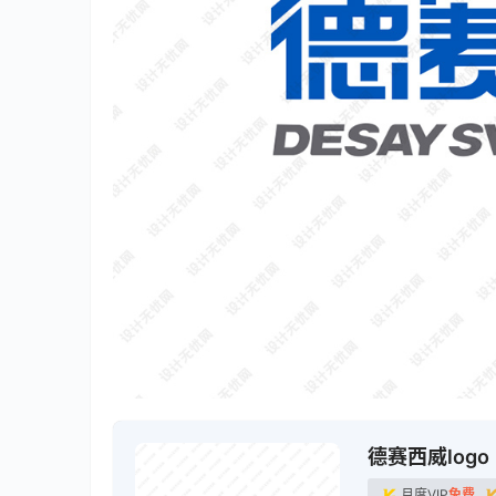
德赛西威logo
月度VIP
免费