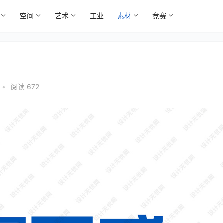
空间
艺术
工业
素材
竞赛
•
阅读 672