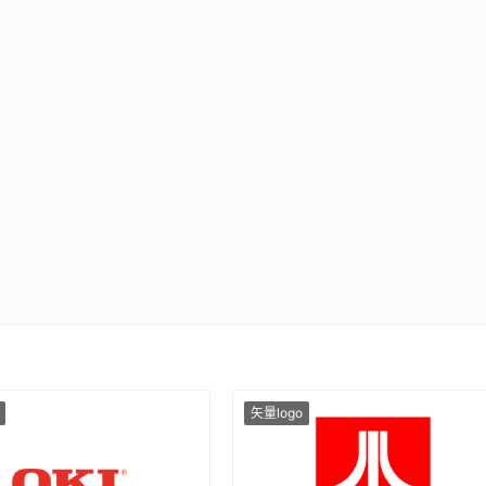
矢量logo