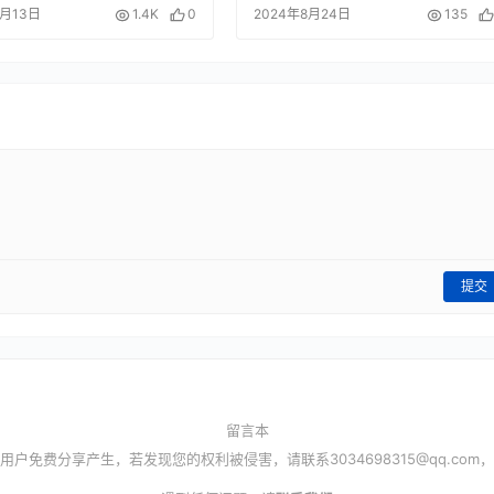
5月13日
1.4K
0
2024年8月24日
135
提交
留言本
用户免费分享产生，若发现您的权利被侵害，请联系
3034698315@qq.com
，