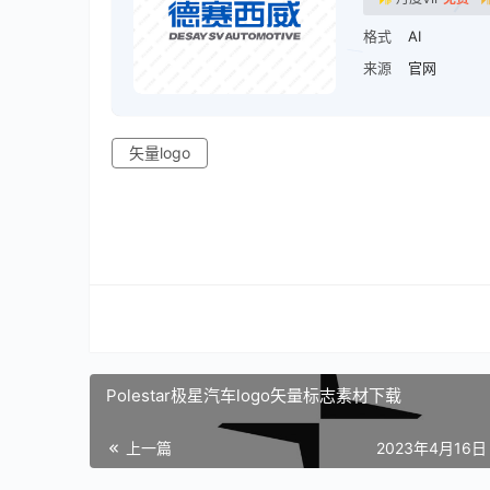
格式
AI
来源
官网
矢量logo
Polestar极星汽车logo矢量标志素材下载
上一篇
2023年4月16日 