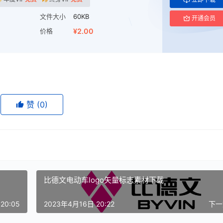
文件大小
60KB
开通会员
价格
¥2.00
赞
(0)
比德文电动车logo矢量标志素材下载
20:05
2023年4月16日 20:22
下