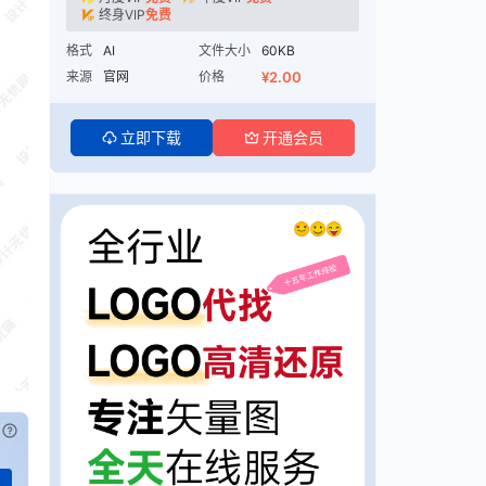
终身VIP
免费
格式
AI
文件大小
60KB
来源
官网
价格
¥2.00
立即下载
开通会员
已付费？
登录
或
刷新