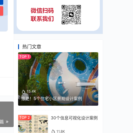
热门文章
15.4K
惊艳！5个住宅小区景观设计案例
30个信息可视化设计案例
一篇
11.8K