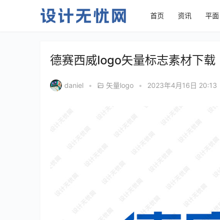
首页
资讯
平面
德赛西威logo矢量标志素材下载
daniel
•
矢量logo
•
2023年4月16日 20:13