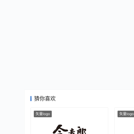
猜你喜欢
矢量logo
矢量logo