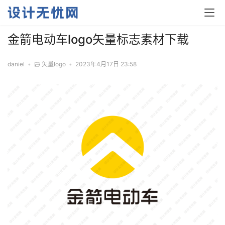
金箭电动车logo矢量标志素材下载
daniel
•
矢量logo
•
2023年4月17日 23:58