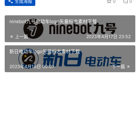
生成海报
0
0
ninebot九号电动车logo矢量标志素材下载
上一篇
2023年4月17日 23:52
新日电动车logo矢量标志素材下载
2023年4月18日 00:01
下一篇
首
页
资
讯
平
面