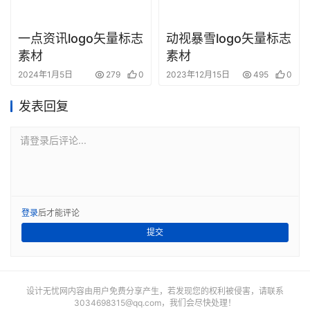
一点资讯logo矢量标志
动视暴雪logo矢量标志
素材
素材
2024年1月5日
279
0
2023年12月15日
495
0
发表回复
请登录后评论...
登录
后才能评论
提交
设计无忧网内容由用户免费分享产生，若发现您的权利被侵害，请联系
3034698315@qq.com
，我们会尽快处理！