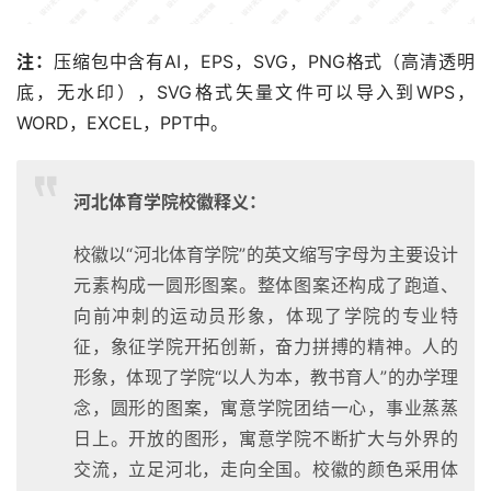
注：
压缩包中含有AI，EPS，SVG，PNG格式（高清透明
底，无水印），SVG格式矢量文件可以导入到WPS，
WORD，EXCEL，PPT中。
河北体育学院校徽释义：
校徽以“河北体育学院”的英文缩写字母为主要设计
元素构成一圆形图案。整体图案还构成了跑道、
向前冲刺的运动员形象，体现了学院的专业特
征，象征学院开拓创新，奋力拼搏的精神。人的
形象，体现了学院“以人为本，教书育人”的办学理
念，圆形的图案，寓意学院团结一心，事业蒸蒸
日上。开放的图形，寓意学院不断扩大与外界的
交流，立足河北，走向全国。校徽的颜色采用体