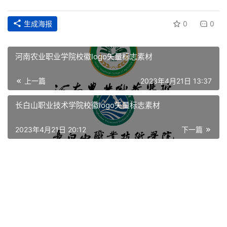
首
生成海报
0
0
页
资
河南农业职业学院校徽logo矢量标志素材
讯
上一篇
2023年4月21日 13:37
平
面
长白山职业技术学院校徽logo矢量标志素材
2023年4月21日 20:12
下一篇
空
间
艺
登录
注册
术
工
业