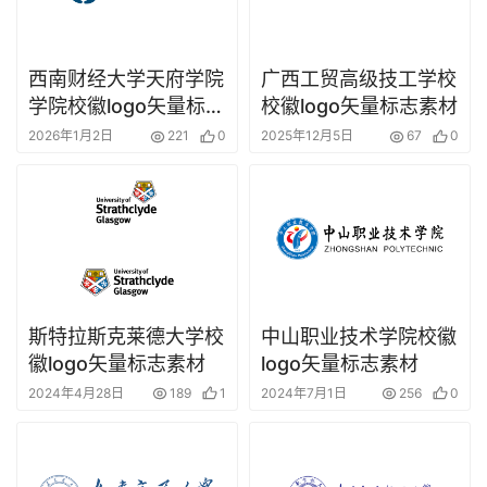
西南财经大学天府学院
广西工贸高级技工学校
学院校徽logo矢量标志
校徽logo矢量标志素材
素材
2026年1月2日
221
0
2025年12月5日
67
0
斯特拉斯克莱德大学校
中山职业技术学院校徽
徽logo矢量标志素材
logo矢量标志素材
2024年4月28日
189
1
2024年7月1日
256
0