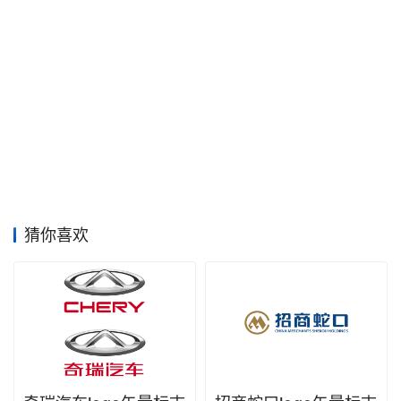
素
材
竞
赛
猜你喜欢