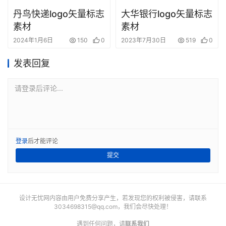
丹鸟快递logo矢量标志
大华银行logo矢量标志
素材
素材
2024年1月6日
150
0
2023年7月30日
519
0
发表回复
请登录后评论...
登录
后才能评论
提交
设计无忧网内容由用户免费分享产生，若发现您的权利被侵害，请联系
3034698315@qq.com
，我们会尽快处理！
遇到任何问题，请
联系我们