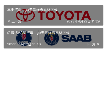
页
丰田汽车logo矢量标志素材下载
资
上一篇
2023年4月22日 11:29
讯
萨博(SAAB)汽车logo矢量标志素材下载
平
面
2023年4月22日 11:40
下一篇
空
间
艺
登录
注册
术
工
业