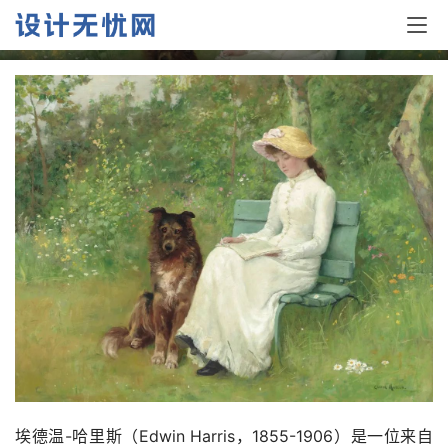
英国画家埃德温-哈里斯：精美人物画作
埃德温-哈里斯（Edwin Harris，1855-1906）是一位来自