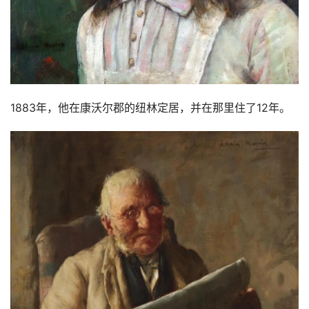
1883年，他在康沃尔郡的纽林定居，并在那里住了12年。