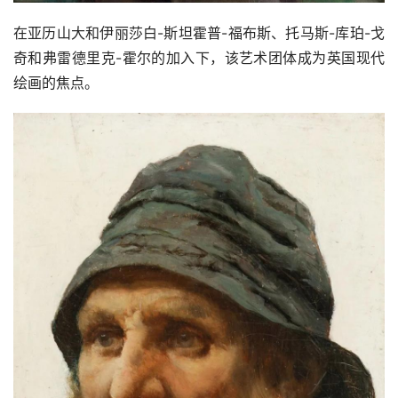
在亚历山大和伊丽莎白-斯坦霍普-福布斯、托马斯-库珀-戈
奇和弗雷德里克-霍尔的加入下，该艺术团体成为英国现代
绘画的焦点。