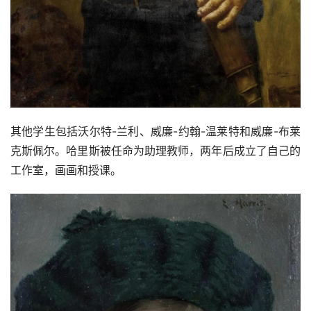
其他学生包括沃尔特-兰利、威廉-约翰-温莱特和威廉-布莱
克斯佩尔。哈里斯被任命为助理教师，两年后成立了自己的
工作室，画画和授课。