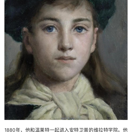
1880年，他和温莱特一起进入安特卫普的维拉特学院。他