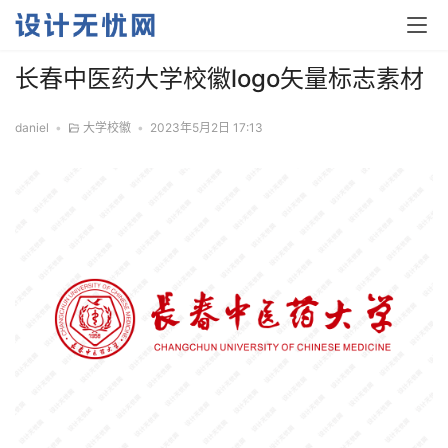
长春中医药大学校徽logo矢量标志素材
daniel
•
大学校徽
•
2023年5月2日 17:13