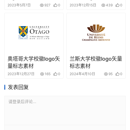
材
2023年5月7日
927
0
2023年12月15日
439
0
奥塔哥大学校徽logo矢
兰斯大学校徽logo矢量
量标志素材
标志素材
2023年12月27日
165
0
2024年4月10日
95
0
发表回复
请登录后评论...